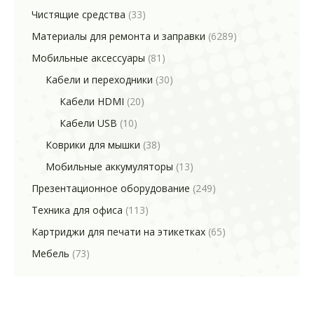
Чистящие средства
(33)
Материалы для ремонта и заправки
(6289)
Мобильные аксессуары
(81)
Кабели и переходники
(30)
Кабели HDMI
(20)
Кабели USB
(10)
Коврики для мышки
(38)
Мобильные аккумуляторы
(13)
Презентационное оборудование
(249)
Техника для офиса
(113)
Картриджи для печати на этикетках
(65)
Мебель
(73)