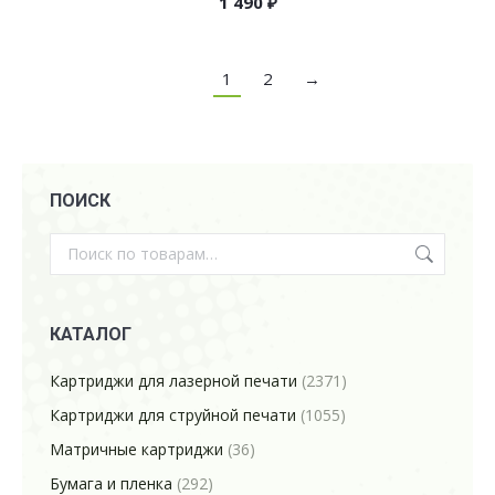
1 490
₽
1
2
→
ПОИСК
КАТАЛОГ
Картриджи для лазерной печати
(2371)
Картриджи для струйной печати
(1055)
Матричные картриджи
(36)
Бумага и пленка
(292)