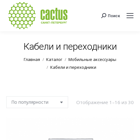
Поиск
Поиск:
Кабели и переходники
Вы здесь:
Главная
Каталог
Мобильные аксессуары
Кабели и переходники
Со
Отображение 1–16 из 30
по
по