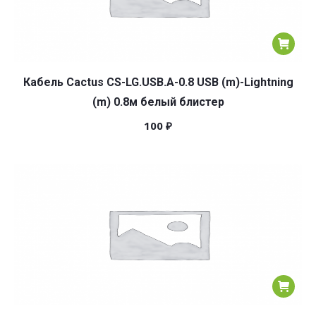
Кабель Cactus CS-LG.USB.A-0.8 USB (m)-Lightning
(m) 0.8м белый блистер
100
₽