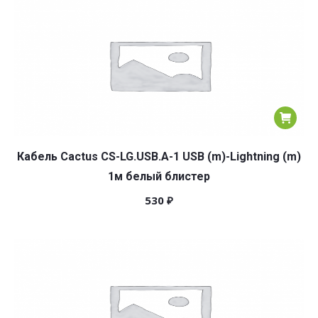
Кабель Cactus CS-LG.USB.A-1 USB (m)-Lightning (m)
1м белый блистер
530
₽