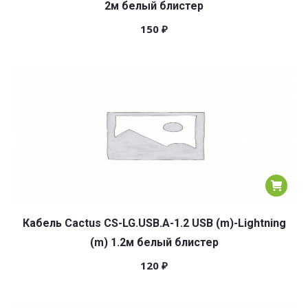
2м белый блистер
150
₽
Кабель Cactus CS-LG.USB.A-1.2 USB (m)-Lightning
(m) 1.2м белый блистер
120
₽