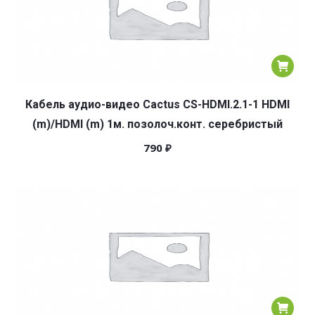
Кабель аудио-видео Cactus CS-HDMI.2.1-1 HDMI
(m)/HDMI (m) 1м. позолоч.конт. серебристый
790
₽