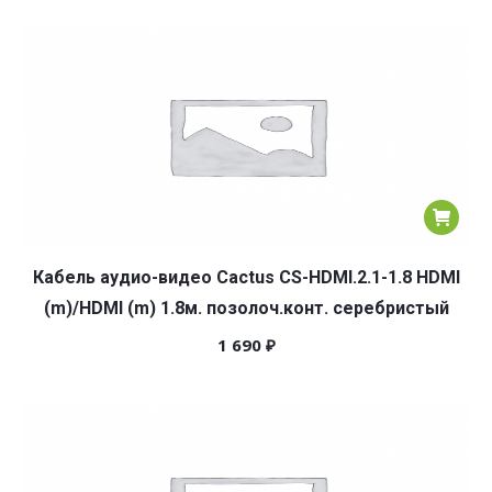
Кабель аудио-видео Cactus CS-HDMI.2.1-1.8 HDMI
(m)/HDMI (m) 1.8м. позолоч.конт. серебристый
1 690
₽