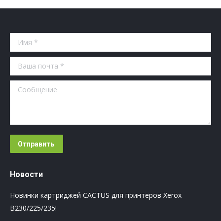
Имя *
Ваша почта *
Сообщение
Отправить
Новости
Новинки картриджей CACTUS для принтеров Xerox
B230/225/235!