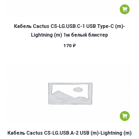
Кабель Cactus CS-LG.USB.C-1 USB Type-C (m)-
Lightning (m) 1м белый блистер
170
₽
Кабель Cactus CS-LG.USB.A-2 USB (m)-Lightning (m)