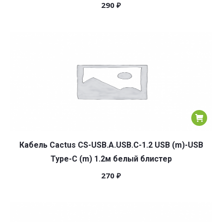
290
₽
Кабель Cactus CS-USB.A.USB.C-1.2 USB (m)-USB
Type-C (m) 1.2м белый блистер
270
₽