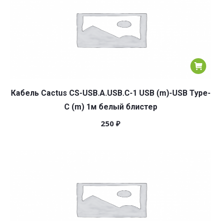
Кабель Cactus CS-USB.A.USB.C-1 USB (m)-USB Type-
C (m) 1м белый блистер
250
₽