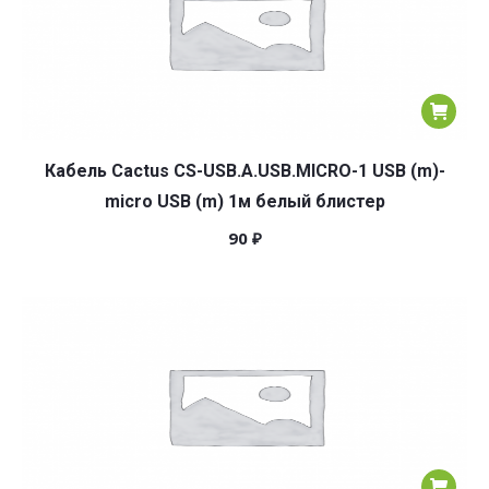
Кабель Cactus CS-USB.A.USB.MICRO-1 USB (m)-
micro USB (m) 1м белый блистер
90
₽