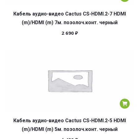
Кабель аудио-видео Cactus CS-HDMI.2-7 HDMI
(m)/HDMI (m) 7м. позолоч.конт. черный
2 690
₽
Кабель аудио-видео Cactus CS-HDMI.2-5 HDMI
(m)/HDMI (m) 5м. позолоч.конт. черный