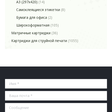
A3 (297x420)
(14)
Самоклеящиеся этикетки
(8)
Бумага для офиса
(2)
Широкоформатная
(105)
Матричные картриджи
(36)
Картриджи для струйной печати
(1055)
Имя *
Ваша почта *
Сообщение