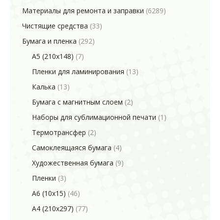
Материалы для ремонта и заправки
(6289)
Чистящие средства
(33)
Бумага и пленка
(292)
A5 (210x148)
(7)
Пленки для ламинирования
(13)
Калька
(13)
Бумага с магнитным слоем
(2)
Наборы для сублимационной печати
(1)
Термотрансфер
(2)
Самоклеящаяся бумага
(4)
Художественная бумага
(9)
Пленки
(3)
A6 (10x15)
(46)
A4 (210x297)
(77)