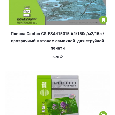
Пленка Cactus CS-FSA415015 A4/150г/м2/15л./
прозрачный матовое самоклей. для струйной
печати
670
₽