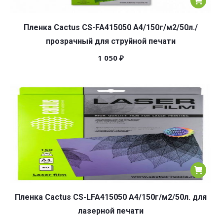
Пленка Cactus CS-FA415050 A4/150г/м2/50л./
прозрачный для струйной печати
1 050
₽
Пленка Cactus CS-LFA415050 A4/150г/м2/50л. для
лазерной печати