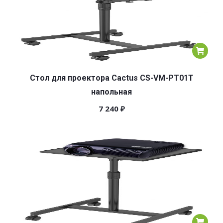
Стол для проектора Cactus CS-VM-PT01T
напольная
7 240
₽