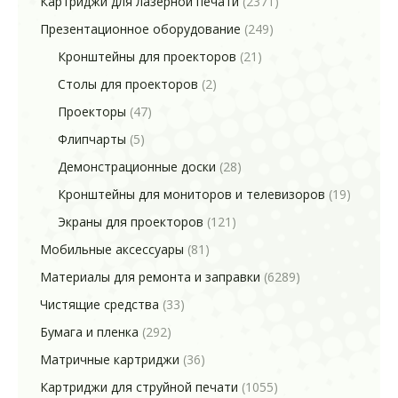
Картриджи для лазерной печати
(2371)
Презентационное оборудование
(249)
Кронштейны для проекторов
(21)
Столы для проекторов
(2)
Проекторы
(47)
Флипчарты
(5)
Демонстрационные доски
(28)
Кронштейны для мониторов и телевизоров
(19)
Экраны для проекторов
(121)
Мобильные аксессуары
(81)
Материалы для ремонта и заправки
(6289)
Чистящие средства
(33)
Бумага и пленка
(292)
Матричные картриджи
(36)
Картриджи для струйной печати
(1055)