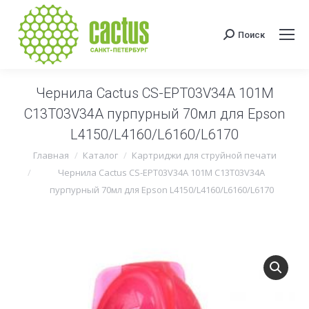
Поиск
Поиск:
Чернила Cactus CS-EPT03V34A 101M
C13T03V34A пурпурный 70мл для Epson
L4150/L4160/L6160/L6170
Вы здесь:
Главная
Каталог
Картриджи для струйной печати
Чернила Cactus CS-EPT03V34A 101M C13T03V34A
пурпурный 70мл для Epson L4150/L4160/L6160/L6170