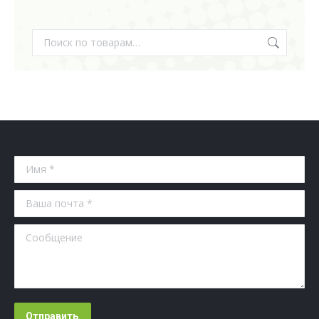
Имя *
Ваша почта *
Сообщение
Отправить