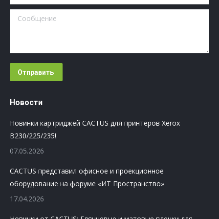
Сообщение
Отправить
Новости
Новинки картриджей CACTUS для принтеров Xerox
B230/225/235!
07.05.2026
CACTUS представил офисное и проекционное
оборудование на форуме «ИТ Пространство»
17.04.2026
Новинки от CACTUS: Глянцевые и матовые пленки для