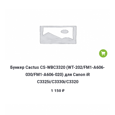
Бункер Cactus CS-WBC3320 (WT-202/FM1-A606-
030/FM1-A606-020) для Canon iR
C3325i/C3330i/C3320
1 150
₽