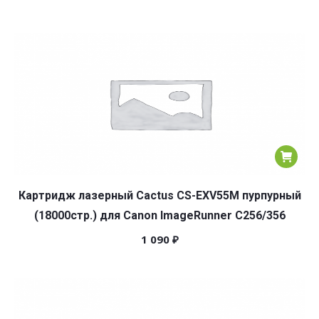
Картридж лазерный Cactus CS-EXV55M пурпурный
(18000стр.) для Canon ImageRunner C256/356
1 090
₽