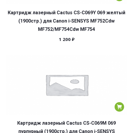
Картридж лазерный Cactus CS-C069Y 069 желтый
(1900стр.) для Canon i-SENSYS MF752Cdw
MF752/MF754Cdw MF754
1 200
₽
Картридж лазерный Cactus CS-C069M 069
пурпурный (1900стр.) для Canon i-SENSYS