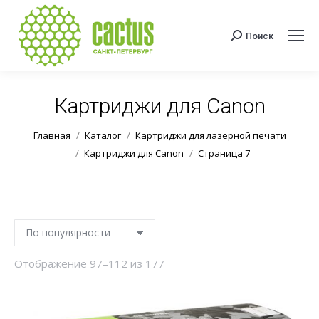
Поиск
Поиск:
Картриджи для Canon
Вы здесь:
Главная
Каталог
Картриджи для лазерной печати
Картриджи для Canon
Страница 7
Сортировка:
Отображение 97–112 из 177
по
популярности