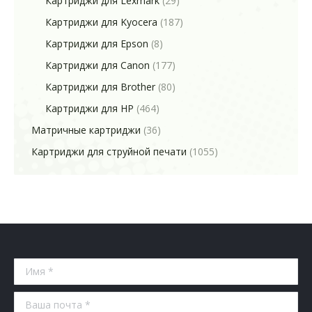
Картриджи для Lexmark
(29)
Картриджи для Kyocera
(187)
Картриджи для Epson
(8)
Картриджи для Canon
(177)
Картриджи для Brother
(80)
Картриджи для HP
(464)
Матричные картриджи
(36)
Картриджи для струйной печати
(1055)
Имя *
Ваша почта *