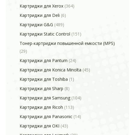
Картриджи для Xerox
(364)
Картриджи для Deli
(6)
Картриджи G&G
(489)
Картриджи Static Control
(151)
Тонер-картриджи повышенной емкости (MPS)
(29)
Картриджи для Pantum
(24)
Картриджи для Konica Minolta
(45)
Картриджи для Toshiba
(1)
Картриджи для Sharp
(8)
Картриджи для Samsung
(104)
Картриджи для Ricoh
(113)
Картриджи для Panasonic
(14)
Картриджи для OKI
(43)