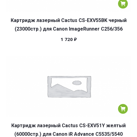
Картридж лазерный Cactus CS-EXV55BK черный
(23000стр.) для Canon ImageRunner C256/356
1 720
₽
Картридж лазерный Cactus CS-EXV51Y желтый
(60000стр.) для Canon iR Advance C5535/5540