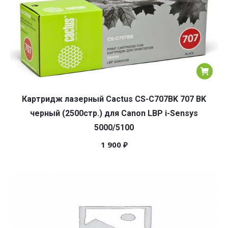
Картридж лазерный Cactus CS-C707BK 707 BK
черный (2500стр.) для Canon LBP i-Sensys
5000/5100
1 900
₽