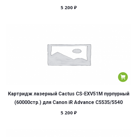
5 200
₽
Картридж лазерный Cactus CS-EXV51M пурпурный
(60000стр.) для Canon iR Advance C5535/5540
5 200
₽