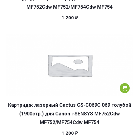
MF752Cdw MF752/MF754Cdw MF754
1 200
₽
Картридж лазерный Cactus CS-C069C 069 голубой
(1900стр.) для Canon i-SENSYS MF752Cdw
MF752/MF754Cdw MF754
1 200
₽