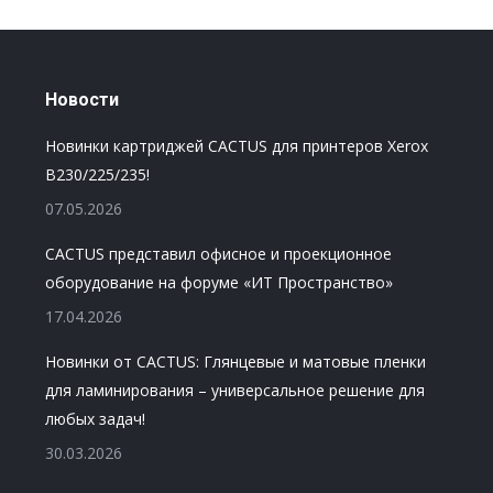
Новости
Новинки картриджей CACTUS для принтеров Xerox
B230/225/235!
07.05.2026
CACTUS представил офисное и проекционное
оборудование на форуме «ИТ Пространство»
17.04.2026
Новинки от CACTUS: Глянцевые и матовые пленки
для ламинирования – универсальное решение для
любых задач!
30.03.2026