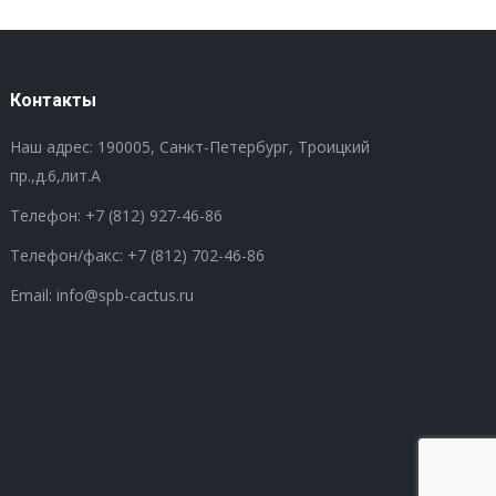
Контакты
Наш адрес: 190005, Санкт-Петербург, Троицкий
пр.,д.6,лит.А
Телефон:
+7 (812) 927-46-86
Телефон/факс:
+7 (812) 702-46-86
Email: info@spb-cactus.ru