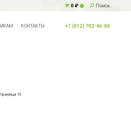
Поиск:
0
₽
Поиск
0
+7 (812) 702-46-86
ВИКАМ
КОНТАКТЫ
+7 (812) 702-46-86
ВИКАМ
КОНТАКТЫ
траница 13