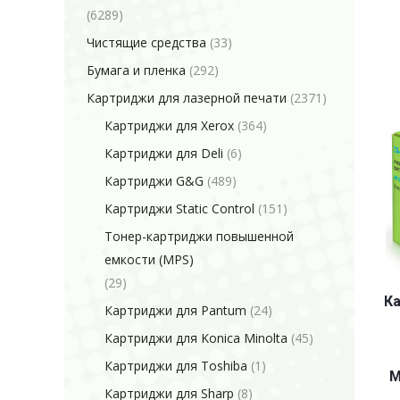
(6289)
Чистящие средства
(33)
Бумага и пленка
(292)
Картриджи для лазерной печати
(2371)
Картриджи для Xerox
(364)
Картриджи для Deli
(6)
Картриджи G&G
(489)
Картриджи Static Control
(151)
Тонер-картриджи повышенной
емкости (MPS)
(29)
Ка
Картриджи для Pantum
(24)
Картриджи для Konica Minolta
(45)
Картриджи для Toshiba
(1)
M
Картриджи для Sharp
(8)