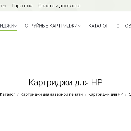
аты
Гарантия
Оплата и доставка
ТРИДЖИ
СТРУЙНЫЕ КАРТРИДЖИ
КАТАЛОГ
ОПТО
РИДЖИ
СТРУЙНЫЕ КАРТРИДЖИ
КАТАЛОГ
ОПТО
Картриджи для HP
Вы здесь:
Каталог
Картриджи для лазерной печати
Картриджи для HP
С