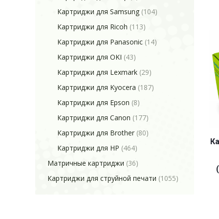
Картриджи для Samsung
(104)
Картриджи для Ricoh
(113)
Картриджи для Panasonic
(14)
Картриджи для OKI
(43)
Картриджи для Lexmark
(29)
Картриджи для Kyocera
(187)
Картриджи для Epson
(8)
Картриджи для Canon
(177)
Картриджи для Brother
(80)
Ка
Картриджи для HP
(464)
Матричные картриджи
(36)
Картриджи для струйной печати
(1055)