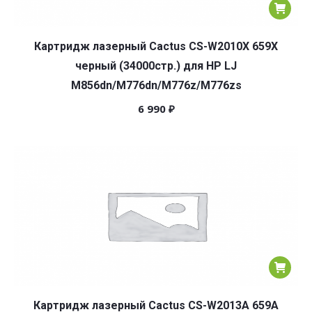
Картридж лазерный Cactus CS-W2010X 659X
черный (34000стр.) для HP LJ
M856dn/M776dn/M776z/M776zs
6 990
₽
Картридж лазерный Cactus CS-W2013A 659A