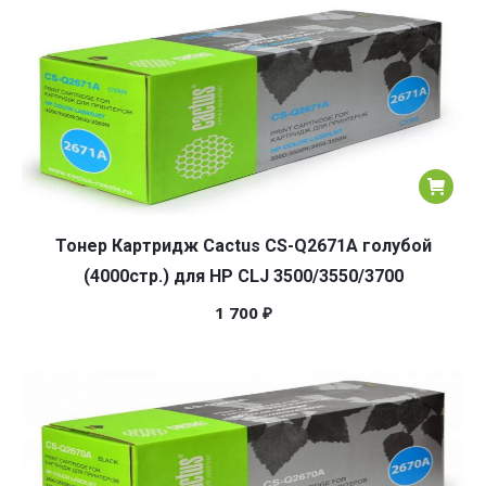
Тонер Картридж Cactus CS-Q2671A голубой
(4000стр.) для HP CLJ 3500/3550/3700
1 700
₽