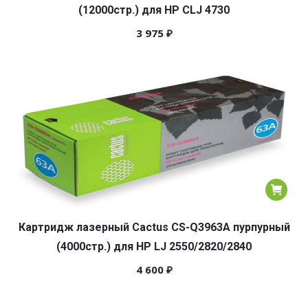
(12000стр.) для HP CLJ 4730
3 975
₽
Картридж лазерный Cactus CS-Q3963A пурпурный
(4000стр.) для HP LJ 2550/2820/2840
4 600
₽