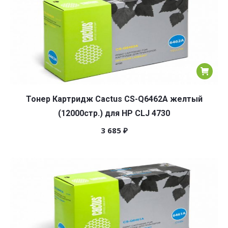
Тонер Картридж Cactus CS-Q6462A желтый
(12000стр.) для HP CLJ 4730
3 685
₽