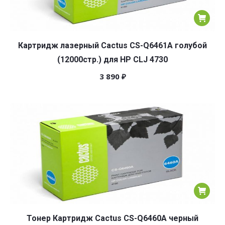
Картридж лазерный Cactus CS-Q6461A голубой
(12000стр.) для HP CLJ 4730
3 890
₽
Тонер Картридж Cactus CS-Q6460A черный