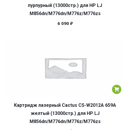
пурпурный (13000стр.) для HP LJ
M856dn/M776dn/M776z/M776zs
6 090
₽
Картридж лазерный Cactus CS-W2012A 659A
желтый (13000стр.) для HP LJ
M856dn/M776dn/M776z/M776zs