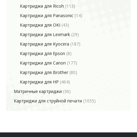
Картриджи для Ricoh
(113)
Картриджи для Panasonic
(14)
Картриджи для OKI
(43)
Картриджи для Lexmark
(29)
Картриджи для Kyocera
(187)
Картриджи для Epson
(8)
Картриджи для Canon
(177)
Картриджи для Brother
(80)
Картриджи для HP
(464)
Матричные картриджи
(36)
Картриджи для струйной печати
(1055)