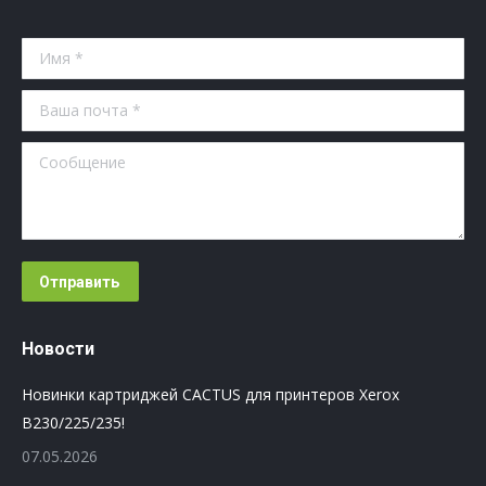
Имя *
Ваша почта *
Сообщение
Отправить
Новости
Новинки картриджей CACTUS для принтеров Xerox
B230/225/235!
07.05.2026