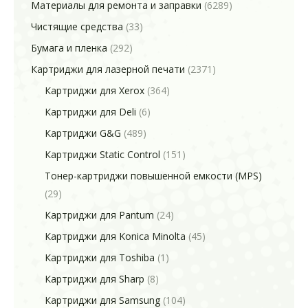
Материалы для ремонта и заправки
(6289)
Чистящие средства
(33)
Бумага и пленка
(292)
Картриджи для лазерной печати
(2371)
Картриджи для Xerox
(364)
Картриджи для Deli
(6)
Картриджи G&G
(489)
Картриджи Static Control
(151)
Тонер-картриджи повышенной емкости (MPS)
(29)
Картриджи для Pantum
(24)
Картриджи для Konica Minolta
(45)
Картриджи для Toshiba
(1)
Картриджи для Sharp
(8)
Картриджи для Samsung
(104)