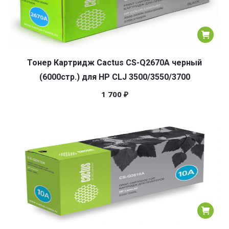
Тонер Картридж Cactus CS-Q2670A черный
(6000стр.) для HP CLJ 3500/3550/3700
1 700
₽