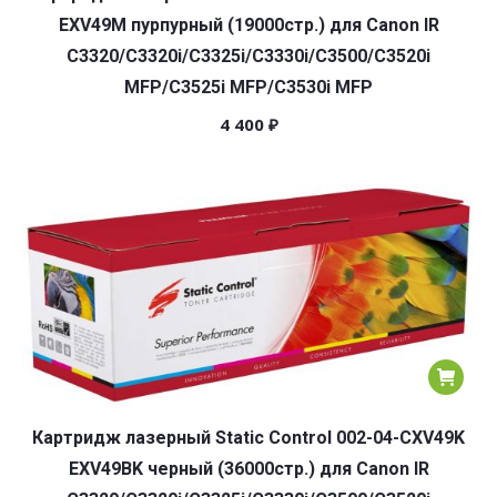
EXV49M пурпурный (19000стр.) для Canon IR
C3320/C3320i/C3325i/C3330i/C3500/C3520i
MFP/C3525i MFP/C3530i MFP
4 400
₽
Картридж лазерный Static Control 002-04-CXV49K
EXV49BK черный (36000стр.) для Canon IR