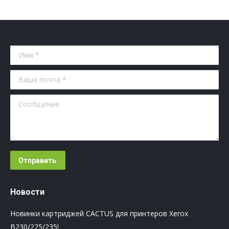
Имя *
Ваша почта *
Сообщение
Отправить
Новости
Новинки картриджей CACTUS для принтеров Xerox
B230/225/235!