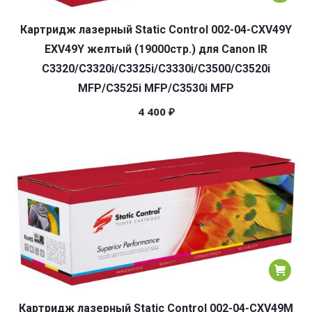
Картридж лазерный Static Control 002-04-CXV49Y
EXV49Y желтый (19000стр.) для Canon IR
C3320/C3320i/C3325i/C3330i/C3500/C3520i
MFP/C3525i MFP/C3530i MFP
4 400
₽
Картридж лазерный Static Control 002-04-CXV49M