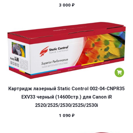
3 000
₽
Картридж лазерный Static Control 002-04-CNPR35
EXV33 черный (14600стр.) для Canon iR
2520/2525/2530/2525i/2530i
1 090
₽