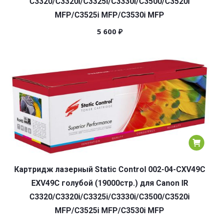
C3320/C3320i/C3325i/C3330i/C3500/C3520i
MFP/C3525i MFP/C3530i MFP
5 600
₽
Картридж лазерный Static Control 002-04-CXV49C
EXV49C голубой (19000стр.) для Canon IR
C3320/C3320i/C3325i/C3330i/C3500/C3520i
MFP/C3525i MFP/C3530i MFP