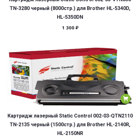
TN-3280 черный (8000стр.) для Brother HL-5340D,
HL-5350DN
1 300
₽
Картридж лазерный Static Control 002-03-QTN2110
TN-2135 черный (1500стр.) для Brother HL-2140R,
HL-2150NR