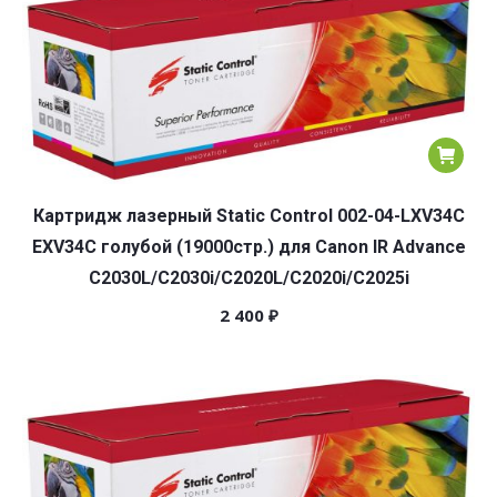
Картридж лазерный Static Control 002-04-LXV34C
EXV34C голубой (19000стр.) для Canon IR Advance
C2030L/C2030i/C2020L/C2020i/C2025i
2 400
₽