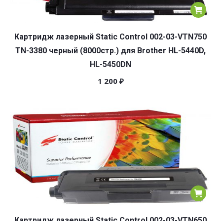
Картридж лазерный Static Control 002-03-VTN750
TN-3380 черный (8000стр.) для Brother HL-5440D,
HL-5450DN
1 200
₽
Картридж лазерный Static Control 002-03-VTN650