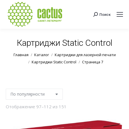
Поиск
Поиск:
Картриджи Static Control
Вы здесь:
Главная
Каталог
Картриджи для лазерной печати
Картриджи Static Control
Страница 7
Сортировка:
Отображение 97–112 из 151
по
популярности