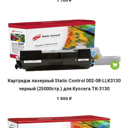
1 700
₽
Картридж лазерный Static Control 002-08-LLK3130
черный (25000стр.) для Kyocera TK-3130
1 800
₽