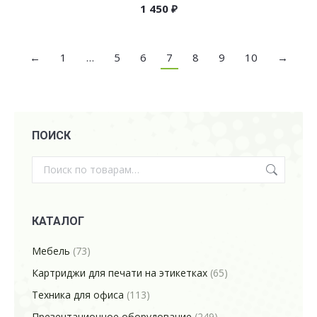
1 450
₽
←
1
…
5
6
7
8
9
10
→
ПОИСК
КАТАЛОГ
Мебель
(73)
Картриджи для печати на этикетках
(65)
Техника для офиса
(113)
Презентационное оборудование
(249)