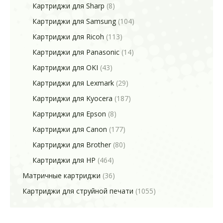
Картриджи для Sharp
(8)
Картриджи для Samsung
(104)
Картриджи для Ricoh
(113)
Картриджи для Panasonic
(14)
Картриджи для OKI
(43)
Картриджи для Lexmark
(29)
Картриджи для Kyocera
(187)
Картриджи для Epson
(8)
Картриджи для Canon
(177)
Картриджи для Brother
(80)
Картриджи для HP
(464)
Матричные картриджи
(36)
Картриджи для струйной печати
(1055)