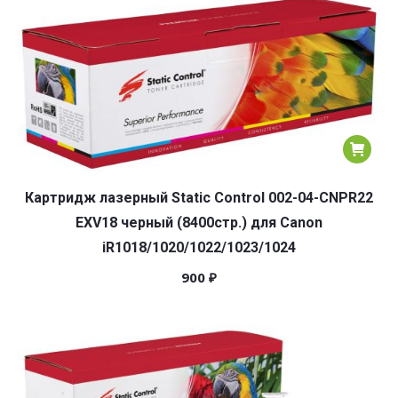
Картридж лазерный Static Control 002-04-CNPR22
EXV18 черный (8400стр.) для Canon
iR1018/1020/1022/1023/1024
900
₽