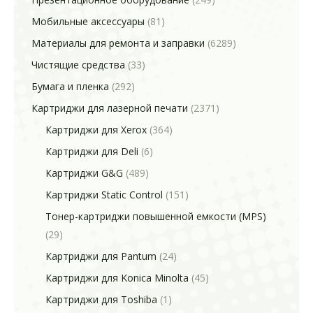
Мобильные аксессуары
(81)
Материалы для ремонта и заправки
(6289)
Чистящие средства
(33)
Бумага и пленка
(292)
Картриджи для лазерной печати
(2371)
Картриджи для Xerox
(364)
Картриджи для Deli
(6)
Картриджи G&G
(489)
Картриджи Static Control
(151)
Тонер-картриджи повышенной емкости (MPS)
(29)
Картриджи для Pantum
(24)
Картриджи для Konica Minolta
(45)
Картриджи для Toshiba
(1)