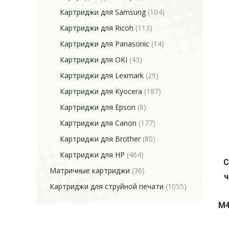
Картриджи для Samsung
(104)
Картриджи для Ricoh
(113)
Картриджи для Panasonic
(14)
Картриджи для OKI
(43)
Картриджи для Lexmark
(29)
Картриджи для Kyocera
(187)
Картриджи для Epson
(8)
Картриджи для Canon
(177)
Картриджи для Brother
(80)
Картриджи для HP
(464)
C
Матричные картриджи
(36)
ч
Картриджи для струйной печати
(1055)
M4