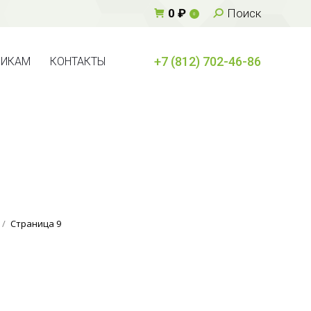
Поиск:
0
₽
Поиск
0
+7 (812) 702-46-86
ВИКАМ
КОНТАКТЫ
+7 (812) 702-46-86
ВИКАМ
КОНТАКТЫ
Страница 9