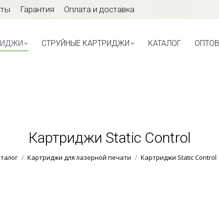
аты
Гарантия
Оплата и доставка
ТРИДЖИ
СТРУЙНЫЕ КАРТРИДЖИ
КАТАЛОГ
ОПТО
РИДЖИ
СТРУЙНЫЕ КАРТРИДЖИ
КАТАЛОГ
ОПТО
Картриджи Static Control
Вы здесь:
талог
Картриджи для лазерной печати
Картриджи Static Control