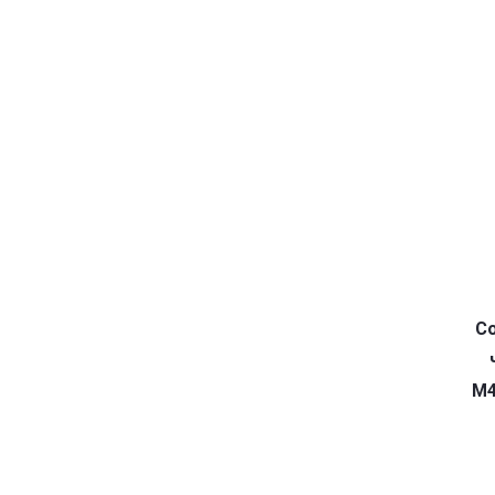
Co
M4