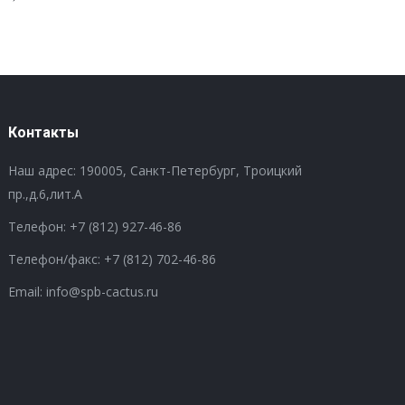
Контакты
Наш адрес: 190005, Санкт-Петербург, Троицкий
пр.,д.6,лит.А
Телефон:
+7 (812) 927-46-86
Телефон/факс:
+7 (812) 702-46-86
Email: info@spb-cactus.ru