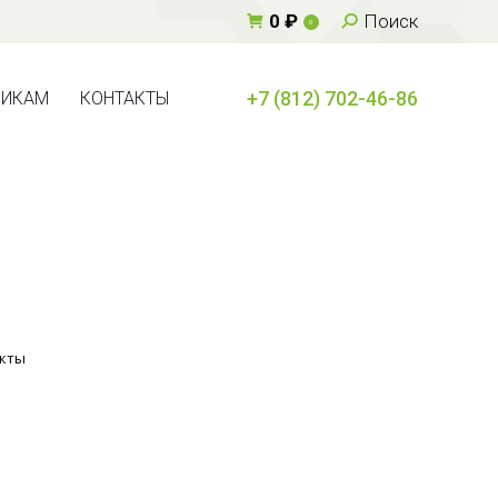
Поиск:
0
₽
Поиск
0
+7 (812) 702-46-86
ВИКАМ
КОНТАКТЫ
+7 (812) 702-46-86
ВИКАМ
КОНТАКТЫ
кты