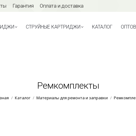
аты
Гарантия
Оплата и доставка
ТРИДЖИ
СТРУЙНЫЕ КАРТРИДЖИ
КАТАЛОГ
ОПТО
РИДЖИ
СТРУЙНЫЕ КАРТРИДЖИ
КАТАЛОГ
ОПТО
Ремкомплекты
Вы здесь:
вная
Каталог
Материалы для ремонта и заправки
Ремкомпле