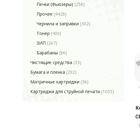
Печки (Фьюзеры)
(258)
Прочее
(4426)
Чернила и заправки
(302)
Тонер
(400)
ЗИП
(267)
Барабаны
(86)
Чистящие средства
(33)
Бумага и пленка
(292)
Матричные картриджи
(36)
Картриджи для струйной печати
(1055)
К
C