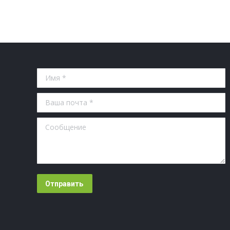
Имя *
Ваша почта *
Сообщение
Отправить