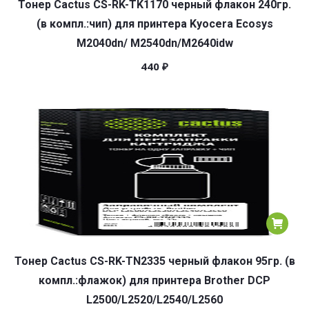
Тонер Cactus CS-RK-TK1170 черный флакон 240гр.
(в компл.:чип) для принтера Kyocera Ecosys
M2040dn/ M2540dn/M2640idw
440
₽
Тонер Cactus CS-RK-TN2335 черный флакон 95гр. (в
компл.:флажок) для принтера Brother DCP
L2500/L2520/L2540/L2560