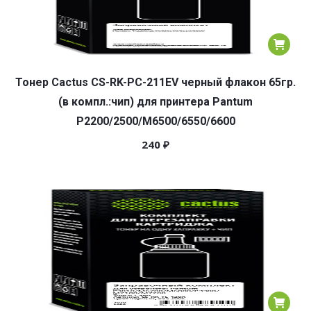
Тонер Cactus CS-RK-PC-211EV черный флакон 65гр.
(в компл.:чип) для принтера Pantum
P2200/2500/M6500/6550/6600
240
₽