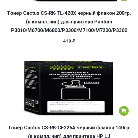
Тонер Cactus CS-RK-TL-420X черный флакон 200гр.
(в компл.:чип) для принтера Pantum
P3010/M6700/M6800/P3300/M7100/M7200/P3300
410
₽
Тонер Cactus CS-RK-CF226A черный флакон 140гр.
(в компл.:чип) для принтера HP LJ