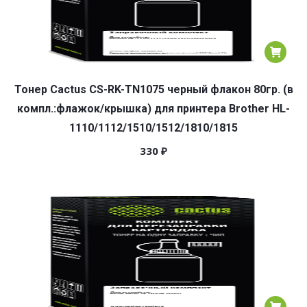
Тонер Cactus CS-RK-TN1075 черный флакон 80гр. (в
компл.:флажок/крышка) для принтера Brother HL-
1110/1112/1510/1512/1810/1815
330
₽