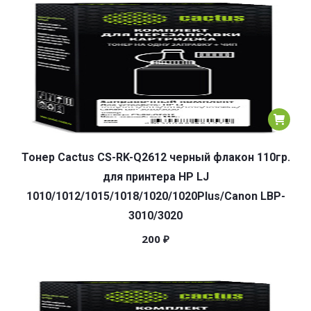
Тонер Cactus CS-RK-Q2612 черный флакон 110гр.
для принтера HP LJ
1010/1012/1015/1018/1020/1020Plus/Canon LBP-
3010/3020
200
₽