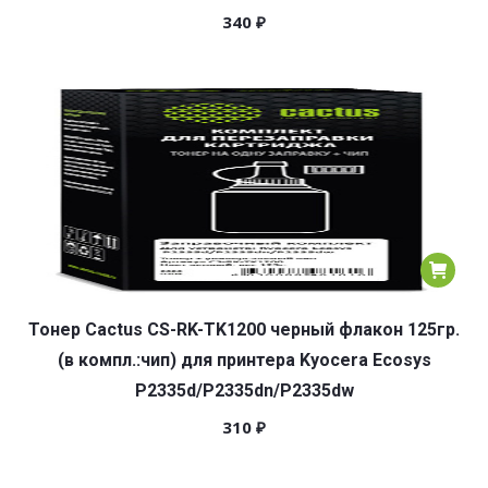
340
₽
Тонер Cactus CS-RK-TK1200 черный флакон 125гр.
(в компл.:чип) для принтера Kyocera Ecosys
P2335d/P2335dn/P2335dw
310
₽