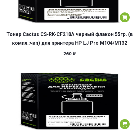
Тонер Cactus CS-RK-CF218A черный флакон 55гр. (в
компл.:чип) для принтера HP LJ Pro M104/M132
260
₽