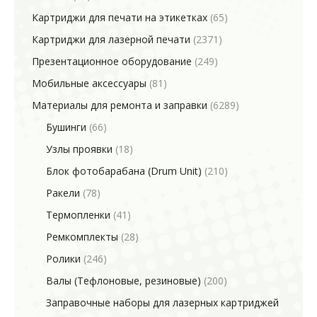
Картриджи для печати на этикетках
(65)
Картриджи для лазерной печати
(2371)
Презентационное оборудование
(249)
Мобильные аксессуары
(81)
Материалы для ремонта и заправки
(6289)
Бушинги
(66)
Узлы проявки
(18)
Блок фотобарабана (Drum Unit)
(210)
Ракели
(78)
Термопленки
(41)
Ремкомплекты
(28)
Ролики
(246)
Валы (Тефлоновые, резиновые)
(200)
Заправочные наборы для лазерных картриджей