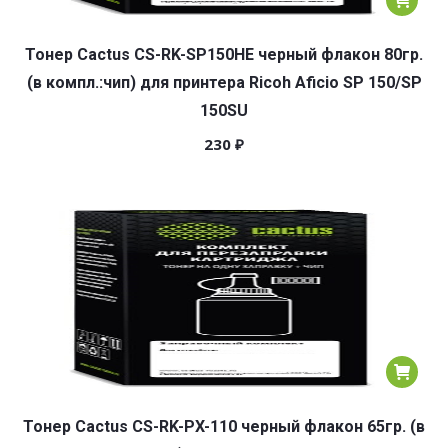
Тонер Cactus CS-RK-SP150HE черный флакон 80гр.
(в компл.:чип) для принтера Ricoh Aficio SP 150/SP
150SU
230
₽
Тонер Cactus CS-RK-PX-110 черный флакон 65гр. (в