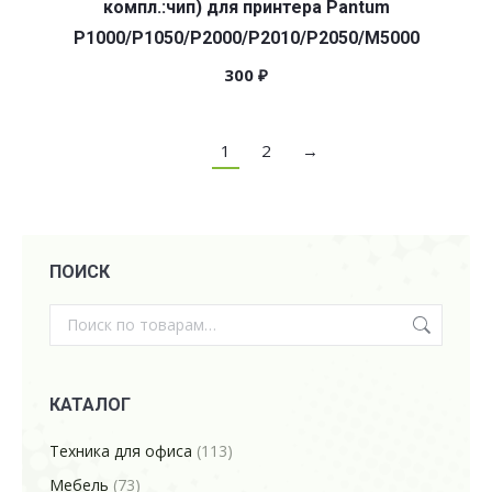
компл.:чип) для принтера Pantum
P1000/P1050/P2000/P2010/P2050/M5000
300
₽
1
2
→
ПОИСК
КАТАЛОГ
Техника для офиса
(113)
Мебель
(73)