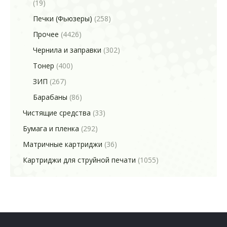
(19)
Печки (Фьюзеры)
(258)
Прочее
(4426)
Чернила и заправки
(302)
Тонер
(400)
ЗИП
(267)
Барабаны
(86)
Чистящие средства
(33)
Бумага и пленка
(292)
Матричные картриджи
(36)
Картриджи для струйной печати
(1055)