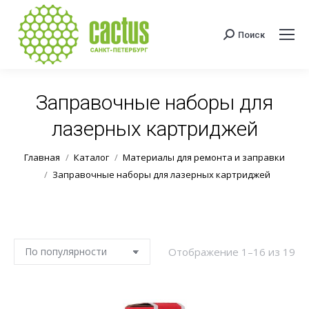
Поиск
Поиск:
Заправочные наборы для
лазерных картриджей
Вы здесь:
Главная
Каталог
Материалы для ремонта и заправки
Заправочные наборы для лазерных картриджей
Со
Отображение 1–16 из 19
по
по