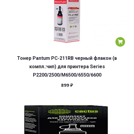
Тонер Pantum PC-211RB черный флакон (в
компл.:чип) для принтера Series
P2200/2500/M6500/6550/6600
899
₽