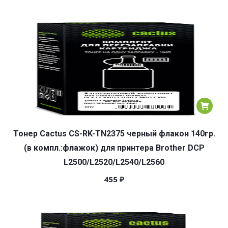
Тонер Cactus CS-RK-TN2375 черный флакон 140гр.
(в компл.:флажок) для принтера Brother DCP
L2500/L2520/L2540/L2560
455
₽