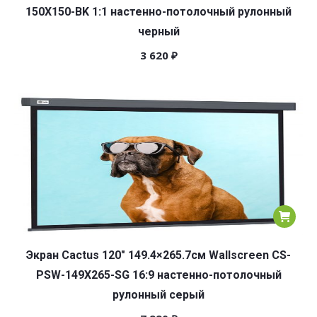
150X150-BK 1:1 настенно-потолочный рулонный
черный
3 620
₽
Экран Cactus 120″ 149.4×265.7см Wallscreen CS-
PSW-149X265-SG 16:9 настенно-потолочный
рулонный серый