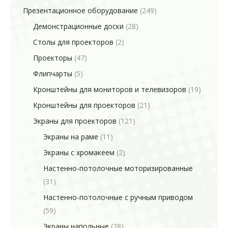
Презентационное оборудование
(249)
Демонстрационные доски
(28)
Столы для проекторов
(2)
Проекторы
(47)
Флипчарты
(5)
Кронштейны для мониторов и телевизоров
(19)
Кронштейны для проекторов
(21)
Экраны для проекторов
(121)
Экраны на раме
(11)
Экраны с хромакеем
(2)
Настенно-потолочные моторизированные
(31)
Настенно-потолочные с ручным приводом
(59)
Экраны напольные
(28)