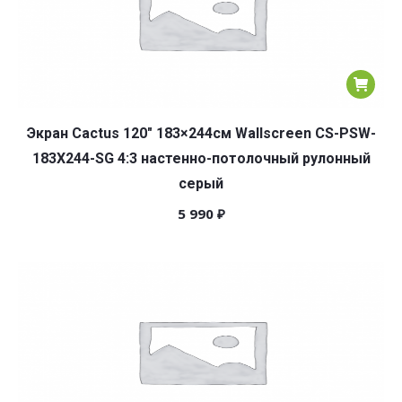
Экран Cactus 120″ 183×244см Wallscreen CS-PSW-
183X244-SG 4:3 настенно-потолочный рулонный
серый
5 990
₽