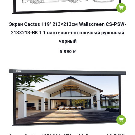
Экран Cactus 119″ 213×213см Wallscreen CS-PSW-
213X213-BK 1:1 настенно-потолочный рулонный
черный
5 990
₽