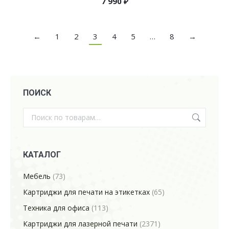
7 990
₽
←
1
2
3
4
5
…
8
→
ПОИСК
КАТАЛОГ
Мебель
(73)
Картриджи для печати на этикетках
(65)
Техника для офиса
(113)
Картриджи для лазерной печати
(2371)