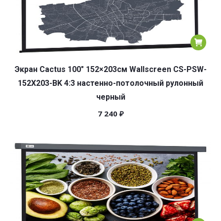
Экран Cactus 100″ 152×203см Wallscreen CS-PSW-
152X203-BK 4:3 настенно-потолочный рулонный
черный
7 240
₽