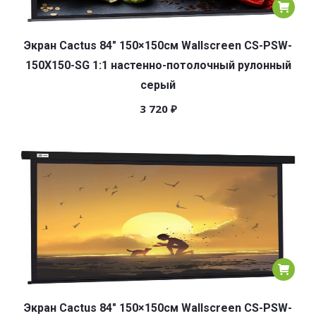
Экран Cactus 84″ 150×150см Wallscreen CS-PSW-
150X150-SG 1:1 настенно-потолочный рулонный
серый
3 720
₽
Экран Cactus 84″ 150×150см Wallscreen CS-PSW-