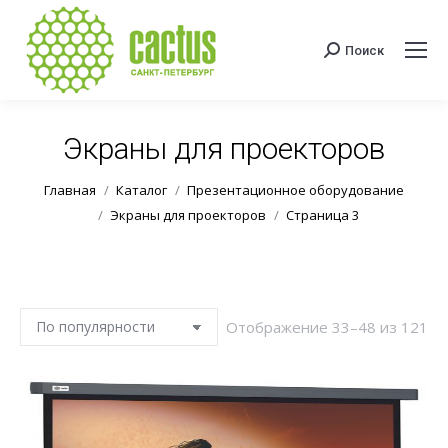
Поиск
Поиск:
Экраны для проекторов
Вы здесь:
Главная
Каталог
Презентационное оборудование
Экраны для проекторов
Страница 3
Со
Отображение 33–48 из 121
по
по