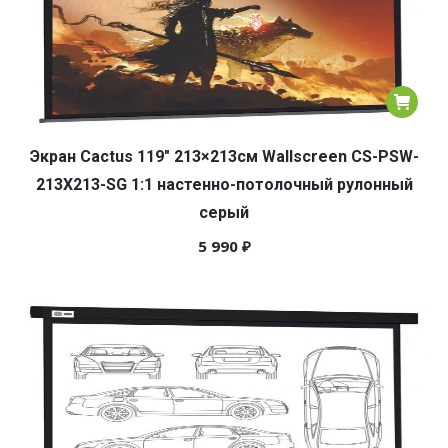
Экран Cactus 119″ 213×213см Wallscreen CS-PSW-
213X213-SG 1:1 настенно-потолочный рулонный
серый
5 990
₽