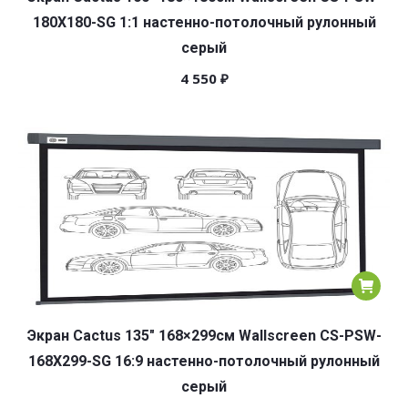
180X180-SG 1:1 настенно-потолочный рулонный
серый
4 550
₽
Экран Cactus 135″ 168×299см Wallscreen CS-PSW-
168X299-SG 16:9 настенно-потолочный рулонный
серый