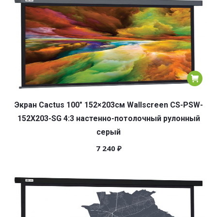
Экран Cactus 100″ 152×203см Wallscreen CS-PSW-
152X203-SG 4:3 настенно-потолочный рулонный
серый
7 240
₽