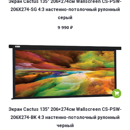
Экран Cactus 135″ 206×274см Wallscreen CS-PSW-
206X274-SG 4:3 настенно-потолочный рулонный
серый
9 990
₽
Экран Cactus 135″ 206×274см Wallscreen CS-PSW-
206X274-BK 4:3 настенно-потолочный рулонный
черный