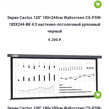
Экран Cactus 120″ 183×244см Wallscreen CS-PSW-
183X244-BK 4:3 настенно-потолочный рулонный
черный
6 200
₽
Экран Cactus 100″ 180×180см Wallscreen CS-PSW-