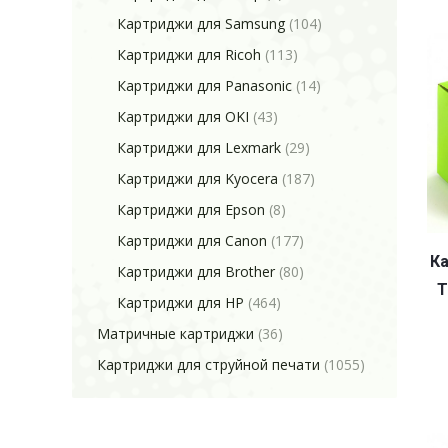
Картриджи для Samsung
(104)
Картриджи для Ricoh
(113)
Картриджи для Panasonic
(14)
Картриджи для OKI
(43)
Картриджи для Lexmark
(29)
Картриджи для Kyocera
(187)
Картриджи для Epson
(8)
Картриджи для Canon
(177)
Ка
Картриджи для Brother
(80)
T
Картриджи для HP
(464)
Матричные картриджи
(36)
Картриджи для струйной печати
(1055)