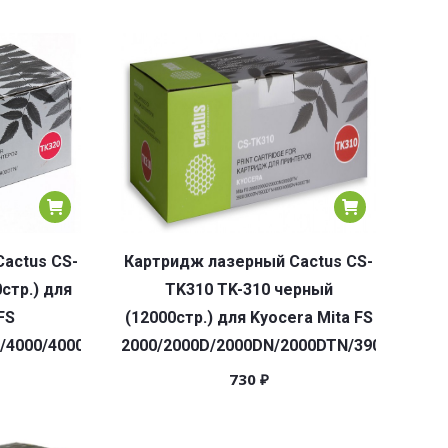
actus CS-
Картридж лазерный Cactus CS-
стр.) для
TK310 TK-310 черный
FS
(12000стр.) для Kyocera Mita FS
/4000/4000DN/4000DTN
2000/2000D/2000DN/2000DTN/3900/3900D
730
₽