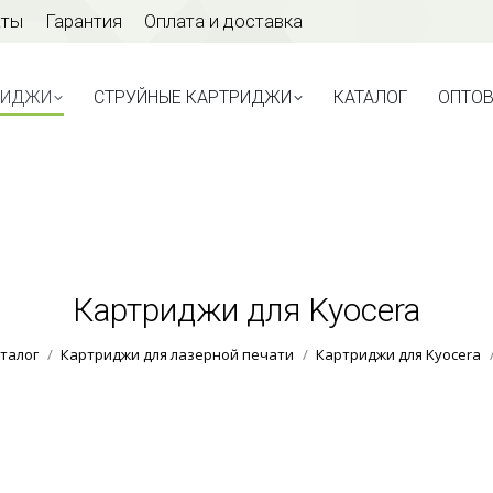
аты
Гарантия
Оплата и доставка
ТРИДЖИ
СТРУЙНЫЕ КАРТРИДЖИ
КАТАЛОГ
ОПТО
РИДЖИ
СТРУЙНЫЕ КАРТРИДЖИ
КАТАЛОГ
ОПТО
Картриджи для Kyocera
Вы здесь:
талог
Картриджи для лазерной печати
Картриджи для Kyocera