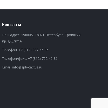
Контакты
Наш адрес: 190005, Санкт-Петербург, Троицкий
пр.,д.6,лит.А
Телефон:
+7 (812) 927-46-86
Телефон/факс:
+7 (812) 702-46-86
Email: info@spb-cactus.ru