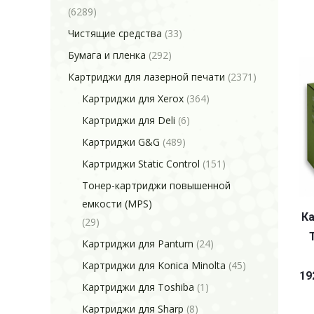
(6289)
Чистящие средства
(33)
Бумага и пленка
(292)
Картриджи для лазерной печати
(2371)
Картриджи для Xerox
(364)
Картриджи для Deli
(6)
Картриджи G&G
(489)
Картриджи Static Control
(151)
Тонер-картриджи повышенной
емкости (MPS)
Ка
(29)
Картриджи для Pantum
(24)
Картриджи для Konica Minolta
(45)
19
Картриджи для Toshiba
(1)
Картриджи для Sharp
(8)