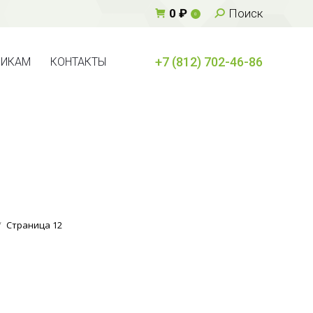
Поиск:
0
₽
Поиск
0
+7 (812) 702-46-86
ВИКАМ
КОНТАКТЫ
+7 (812) 702-46-86
ВИКАМ
КОНТАКТЫ
Страница 12