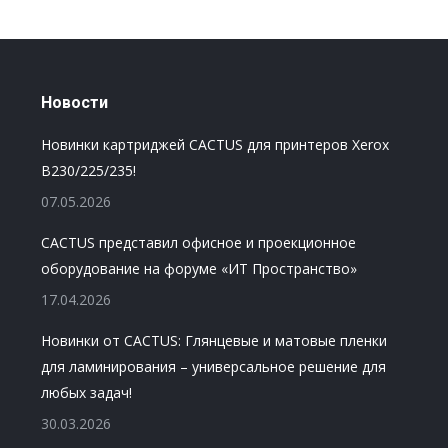
Новости
Новинки картриджей CACTUS для принтеров Xerox
B230/225/235!
07.05.2026
CACTUS представил офисное и проекционное
оборудование на форуме «ИТ Пространство»
17.04.2026
Новинки от CACTUS: Глянцевые и матовые пленки
для ламинирования – универсальное решение для
любых задач!
30.03.2026