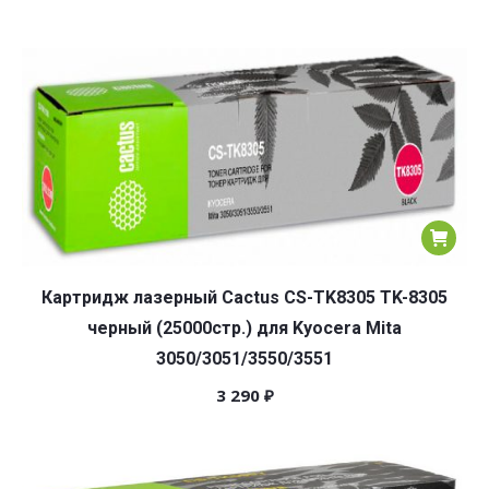
Картридж лазерный Cactus CS-TK8305 TK-8305
черный (25000стр.) для Kyocera Mita
3050/3051/3550/3551
3 290
₽