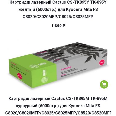
Картридж лазерный Cactus CS-TK895Y TK-895Y
желтый (6000стр.) для Kyocera Mita FS
C8020/C8020MFP/C8025/C8025MFP
1 890
₽
Картридж лазерный Cactus CS-TK895M TK-895M
пурпурный (6000стр.) для Kyocera Mita FS
C8020/C8020MFP/C8025/C8025MFP/C8520/C8520MFP/