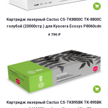
Картридж лазерный Cactus CS-TK8800C TK-8800C
голубой (20000стр.) для Kyocera Ecosys P8060cdn
4 790
₽
Картридж лазерный Cactus CS-TK895BK TK-895BK