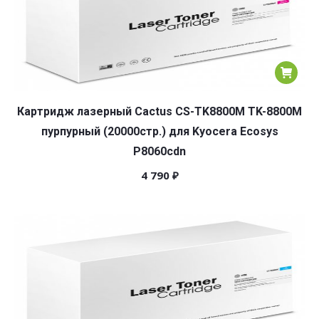
Картридж лазерный Cactus CS-TK8800M TK-8800M
пурпурный (20000стр.) для Kyocera Ecosys
P8060cdn
4 790
₽