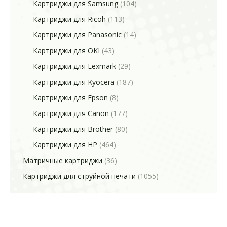
Картриджи для Samsung
(104)
Картриджи для Ricoh
(113)
Картриджи для Panasonic
(14)
Картриджи для OKI
(43)
Картриджи для Lexmark
(29)
Картриджи для Kyocera
(187)
Картриджи для Epson
(8)
Картриджи для Canon
(177)
Картриджи для Brother
(80)
Картриджи для HP
(464)
Матричные картриджи
(36)
Картриджи для струйной печати
(1055)