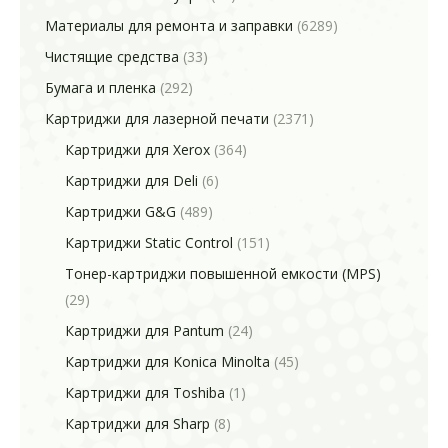
Материалы для ремонта и заправки
(6289)
Чистящие средства
(33)
Бумага и пленка
(292)
Картриджи для лазерной печати
(2371)
Картриджи для Xerox
(364)
Картриджи для Deli
(6)
Картриджи G&G
(489)
Картриджи Static Control
(151)
Тонер-картриджи повышенной емкости (MPS)
(29)
Картриджи для Pantum
(24)
Картриджи для Konica Minolta
(45)
Картриджи для Toshiba
(1)
Картриджи для Sharp
(8)