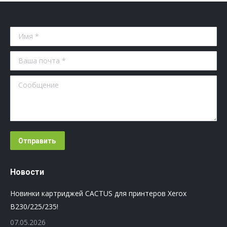
Имя *
Ваша почта *
Сообщение
Отправить
Новости
Новинки картриджей CACTUS для принтеров Xerox
B230/225/235!
07.05.2026