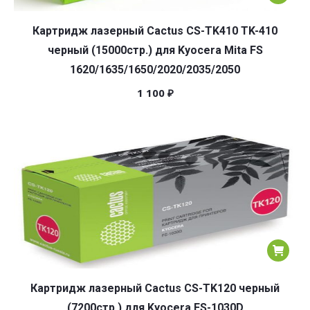
Картридж лазерный Cactus CS-TK410 TK-410
черный (15000стр.) для Kyocera Mita FS
1620/1635/1650/2020/2035/2050
1 100
₽
Картридж лазерный Cactus CS-TK120 черный
(7200стр.) для Kyocera FS-1030D