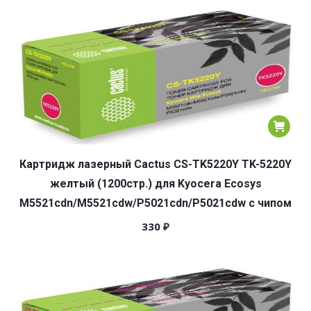
Картридж лазерный Cactus CS-TK5220Y TK-5220Y
желтый (1200стр.) для Kyocera Ecosys
M5521cdn/M5521cdw/P5021cdn/P5021cdw с чипом
330
₽