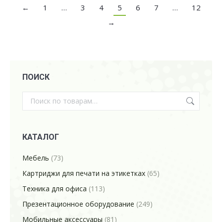
←
1
…
3
4
5
6
7
…
12
→
ПОИСК
КАТАЛОГ
Мебель
(73)
Картриджи для печати на этикетках
(65)
Техника для офиса
(113)
Презентационное оборудование
(249)
Мобильные аксессуары
(81)