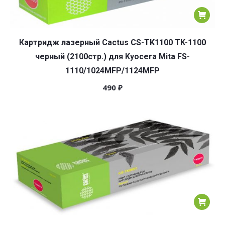
Картридж лазерный Cactus CS-TK1100 TK-1100
черный (2100стр.) для Kyocera Mita FS-
1110/1024MFP/1124MFP
490
₽