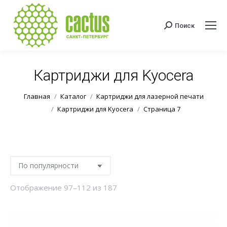
Поиск
Поиск:
Картриджи для Kyocera
Вы здесь:
Главная
Каталог
Картриджи для лазерной печати
Картриджи для Kyocera
Страница 7
Сортировка:
Отображение 97–112 из 187
по
популярности