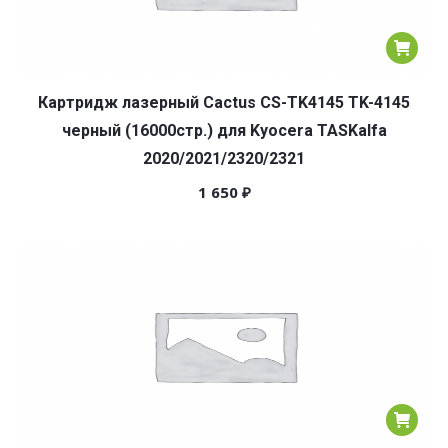
Картридж лазерный Cactus CS-TK4145 TK-4145
черный (16000стр.) для Kyocera TASKalfa
2020/2021/2320/2321
1 650
₽