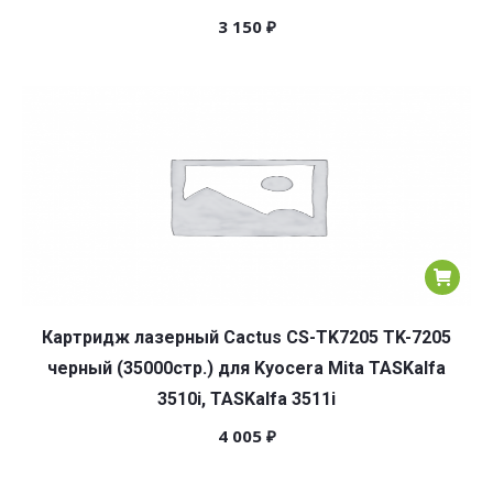
3 150
₽
Картридж лазерный Cactus CS-TK7205 TK-7205
черный (35000стр.) для Kyocera Mita TASKalfa
3510i, TASKalfa 3511i
4 005
₽