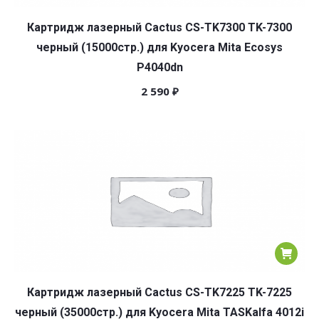
Картридж лазерный Cactus CS-TK7300 TK-7300
черный (15000стр.) для Kyocera Mita Ecosys
P4040dn
2 590
₽
Картридж лазерный Cactus CS-TK7225 TK-7225
черный (35000стр.) для Kyocera Mita TASKalfa 4012i