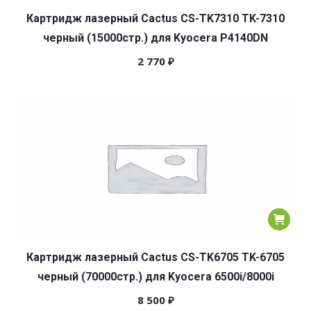
Картридж лазерный Cactus CS-TK7310 TK-7310
черный (15000стр.) для Kyocera P4140DN
2 770
₽
Картридж лазерный Cactus CS-TK6705 TK-6705
черный (70000стр.) для Kyocera 6500i/8000i
8 500
₽