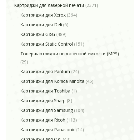
Картриджи для лазерной печати
(2371)
Картриджи для Xerox
(364)
Картриджи для Deli
(6)
Картриджи G&G
(489)
Картриджи Static Control
(151)
Тонер-картриджи повышенной емкости (MPS)
(29)
Картриджи для Pantum
(24)
Картриджи для Konica Minolta
(45)
Картриджи для Toshiba
(1)
Картриджи для Sharp
(8)
Картриджи для Samsung
(104)
Картриджи для Ricoh
(113)
Картриджи для Panasonic
(14)
Картриджи для OKI
(43)