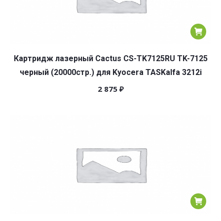
Картридж лазерный Cactus CS-TK7125RU TK-7125
черный (20000стр.) для Kyocera TASKalfa 3212i
2 875
₽