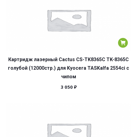
Картридж лазерный Cactus CS-TK8365C TK-8365C
голубой (12000стр.) для Kyocera TASKalfa 2554ci с
чипом
3 050
₽