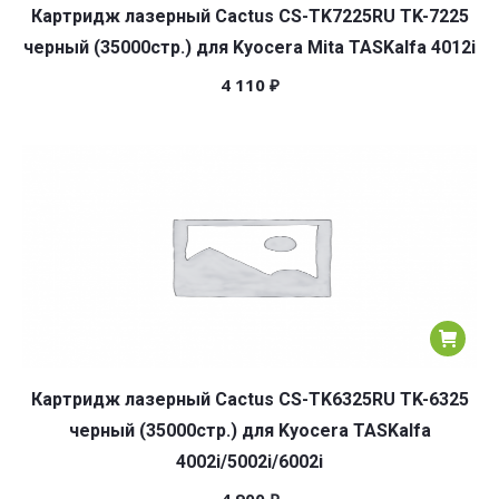
Картридж лазерный Cactus CS-TK7225RU TK-7225
черный (35000стр.) для Kyocera Mita TASKalfa 4012i
4 110
₽
Картридж лазерный Cactus CS-TK6325RU TK-6325
черный (35000стр.) для Kyocera TASKalfa
4002i/5002i/6002i