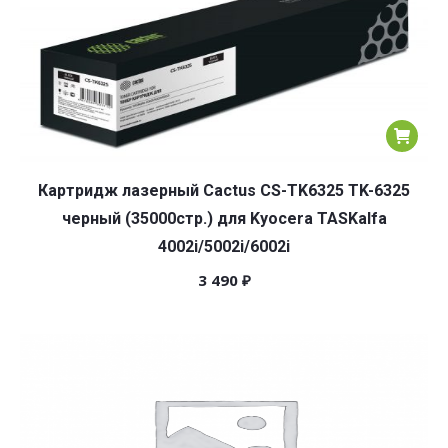
Картридж лазерный Cactus CS-TK6325 TK-6325
черный (35000стр.) для Kyocera TASKalfa
4002i/5002i/6002i
3 490
₽