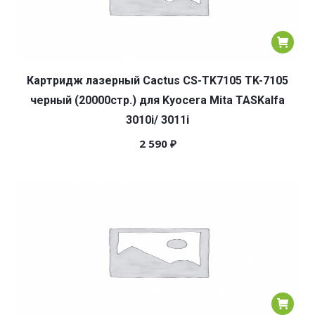
Картридж лазерный Cactus CS-TK7105 TK-7105
черный (20000стр.) для Kyocera Mita TASKalfa
3010i/ 3011i
2 590
₽