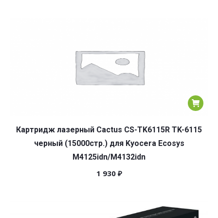
Картридж лазерный Cactus CS-TK6115R TK-6115
черный (15000стр.) для Kyocera Ecosys
M4125idn/M4132idn
1 930
₽