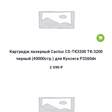
Картридж лазерный Cactus CS-TK3200 TK-3200
черный (40000стр.) для Kyocera P3260dn
2 090
₽