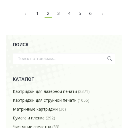
←
1
2
3
4
5
6
→
ПОИСК
КАТАЛОГ
Картриджи для лазерной печати
(2371)
Картриджи для струйной печати
(1055)
Матричные картриджи
(36)
Бумага и пленка
(292)
Чистящие средства
(33)