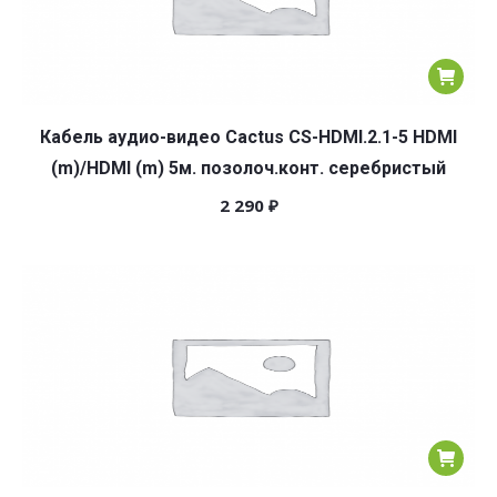
Кабель аудио-видео Cactus CS-HDMI.2.1-5 HDMI
(m)/HDMI (m) 5м. позолоч.конт. серебристый
2 290
₽