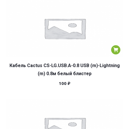
Кабель Cactus CS-LG.USB.A-0.8 USB (m)-Lightning
(m) 0.8м белый блистер
100
₽