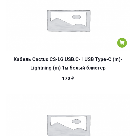
Кабель Cactus CS-LG.USB.C-1 USB Type-C (m)-
Lightning (m) 1м белый блистер
170
₽