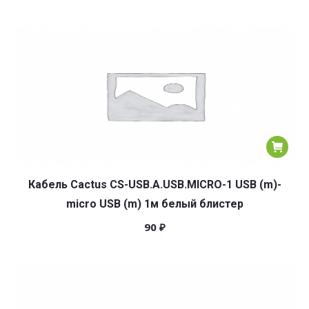
Кабель Cactus CS-USB.A.USB.MICRO-1 USB (m)-
micro USB (m) 1м белый блистер
90
₽