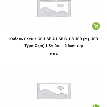
Кабель Cactus CS-USB.A.USB.C-1.8 USB (m)-USB
Type-C (m) 1.8м белый блистер
310
₽