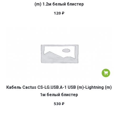
(m) 1.2м белый блистер
120
₽
Кабель Cactus CS-LG.USB.A-1 USB (m)-Lightning (m)
1м белый блистер
530
₽