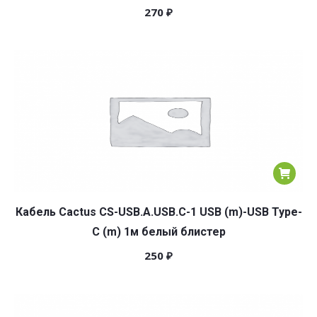
270
₽
Кабель Cactus CS-USB.A.USB.C-1 USB (m)-USB Type-
C (m) 1м белый блистер
250
₽