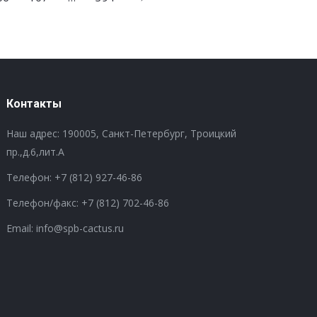
Контакты
Наш адрес: 190005, Санкт-Петербург, Троицкий
пр.,д.6,лит.А
Телефон:
+7 (812) 927-46-86
Телефон/факс:
+7 (812) 702-46-86
Email: info@spb-cactus.ru