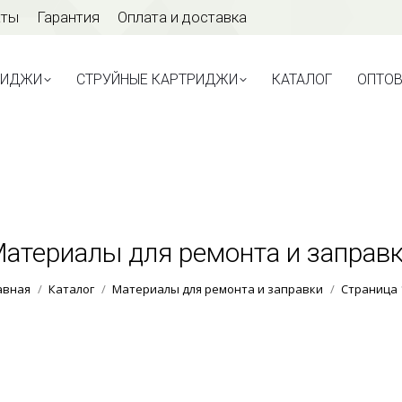
аты
Гарантия
Оплата и доставка
ТРИДЖИ
СТРУЙНЫЕ КАРТРИДЖИ
КАТАЛОГ
ОПТО
РИДЖИ
СТРУЙНЫЕ КАРТРИДЖИ
КАТАЛОГ
ОПТО
атериалы для ремонта и заправ
Вы здесь:
авная
Каталог
Материалы для ремонта и заправки
Страница 