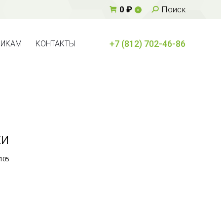
Поиск:
0
₽
Поиск
0
+7 (812) 702-46-86
ВИКАМ
КОНТАКТЫ
+7 (812) 702-46-86
ВИКАМ
КОНТАКТЫ
ки
105