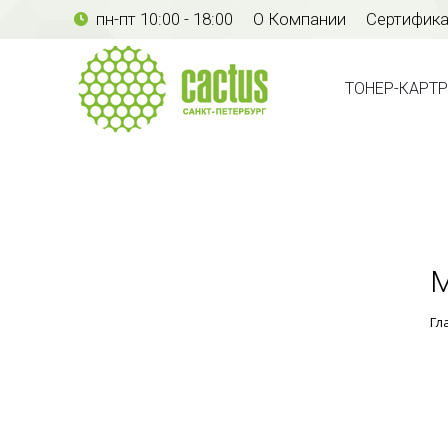
пн-пт 10:00 - 18:00
О Компании
Сертифик
ТОНЕР-КАР
ТОНЕР-КАРТ
М
Гл