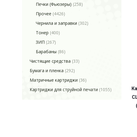
Печки (Фьюзеры)
(258)
Прочее
(4426)
Чернила и заправки
(302)
Тонер
(400)
ЗИП
(267)
Барабаны
(86)
Чистящие средства
(33)
Бумага и пленка
(292)
Матричные картриджи
(36)
Ка
Картриджи для струйной печати
(1055)
C