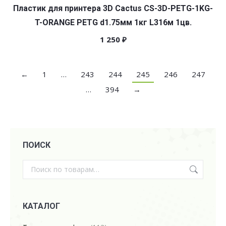
Пластик для принтера 3D Cactus CS-3D-PETG-1KG-
T-ORANGE PETG d1.75мм 1кг L316м 1цв.
1 250
₽
←
1
…
243
244
245
246
247
…
394
→
ПОИСК
КАТАЛОГ