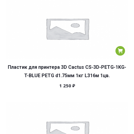
Пластик для принтера 3D Cactus CS-3D-PETG-1KG-
T-BLUE PETG d1.75мм 1кг L316м 1цв.
1 250
₽