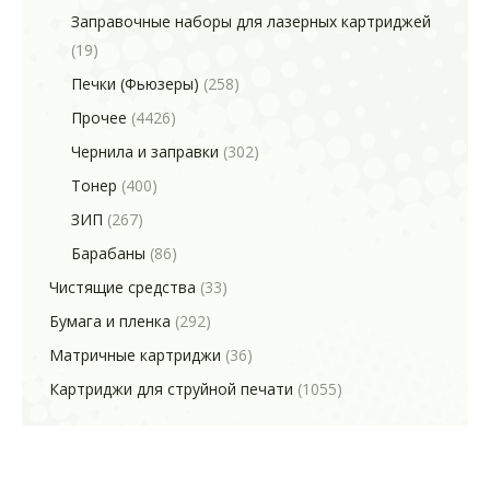
Заправочные наборы для лазерных картриджей
(19)
Печки (Фьюзеры)
(258)
Прочее
(4426)
Чернила и заправки
(302)
Тонер
(400)
ЗИП
(267)
Барабаны
(86)
Чистящие средства
(33)
Бумага и пленка
(292)
Матричные картриджи
(36)
Картриджи для струйной печати
(1055)