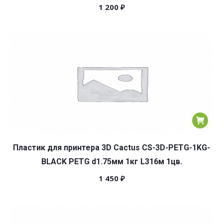
1 200
₽
Пластик для принтера 3D Cactus CS-3D-PETG-1KG-
BLACK PETG d1.75мм 1кг L316м 1цв.
1 450
₽