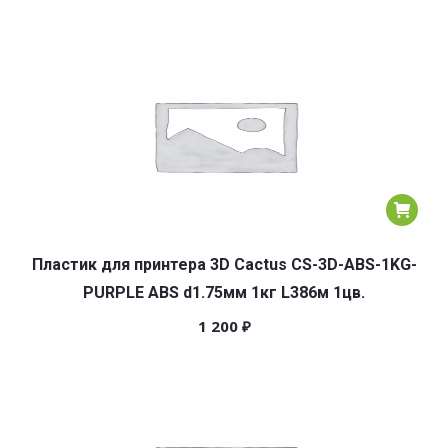
Пластик для принтера 3D Cactus CS-3D-ABS-1KG-
PURPLE ABS d1.75мм 1кг L386м 1цв.
1 200
₽