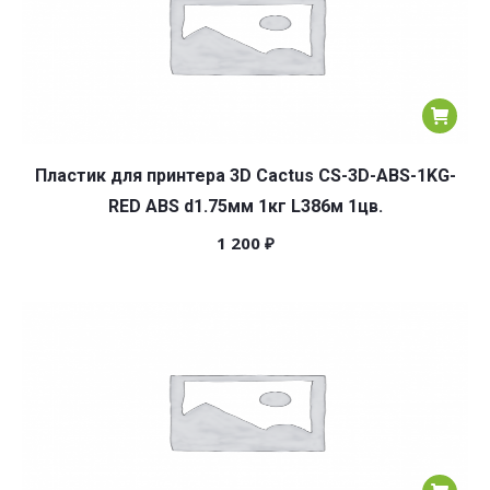
Пластик для принтера 3D Cactus CS-3D-ABS-1KG-
RED ABS d1.75мм 1кг L386м 1цв.
1 200
₽