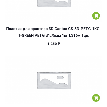
Пластик для принтера 3D Cactus CS-3D-PETG-1KG-
T-GREEN PETG d1.75мм 1кг L316м 1цв.
1 250
₽