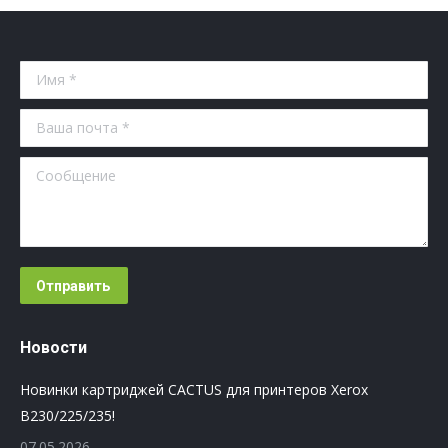
Имя *
Ваша почта *
Сообщение
Отправить
Новости
Новинки картриджей CACTUS для принтеров Xerox
B230/225/235!
07.05.2026