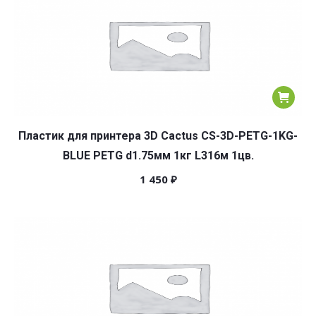
Пластик для принтера 3D Cactus CS-3D-PETG-1KG-
BLUE PETG d1.75мм 1кг L316м 1цв.
1 450
₽