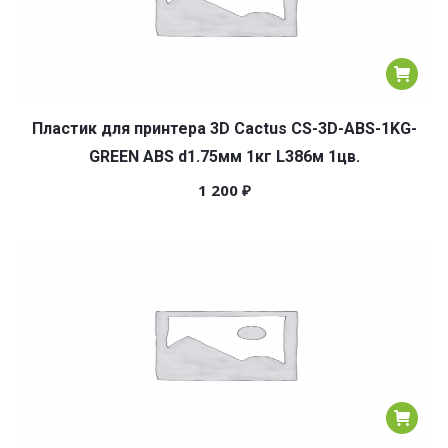
Пластик для принтера 3D Cactus CS-3D-ABS-1KG-
GREEN ABS d1.75мм 1кг L386м 1цв.
1 200
₽