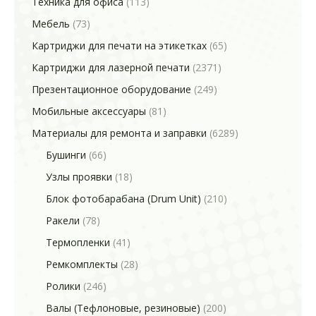
Техника для офиса
(113)
Мебель
(73)
Картриджи для печати на этикетках
(65)
Картриджи для лазерной печати
(2371)
Презентационное оборудование
(249)
Мобильные аксессуары
(81)
Материалы для ремонта и заправки
(6289)
Бушинги
(66)
Узлы проявки
(18)
Блок фотобарабана (Drum Unit)
(210)
Ракели
(78)
Термопленки
(41)
Ремкомплекты
(28)
Ролики
(246)
Валы (Тефлоновые, резиновые)
(200)