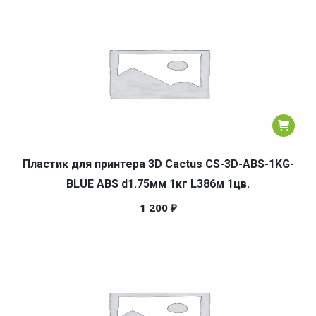
популярности
Пластик для принтера 3D Cactus CS-3D-ABS-1KG-
BLUE ABS d1.75мм 1кг L386м 1цв.
1 200
₽