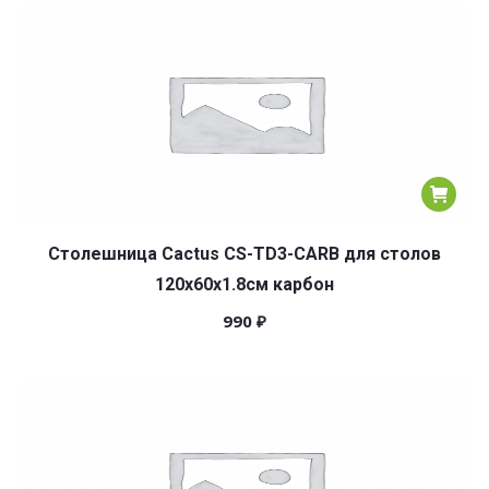
популярности
Столешница Cactus CS-TD3-CARB для столов
120x60x1.8см карбон
990
₽