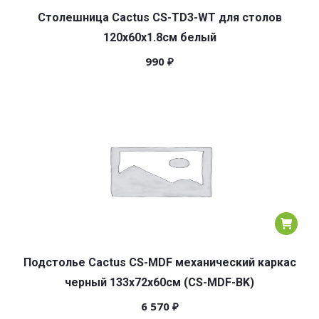
Столешница Cactus CS-TD3-WT для столов
120x60x1.8см белый
990
₽
Подстолье Cactus CS-MDF механический каркас
черный 133x72x60см (CS-MDF-BK)
6 570
₽