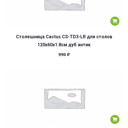
Столешница Cactus CS-TD3-LR для столов
120x60x1.8см дуб антик
990
₽