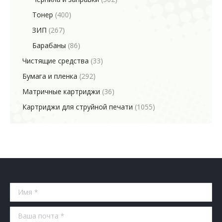
Тонер
(400)
ЗИП
(267)
Барабаны
(86)
Чистящие средства
(33)
Бумага и пленка
(292)
Матричные картриджи
(36)
Картриджи для струйной печати
(1055)
Имя *
Ваша почта *