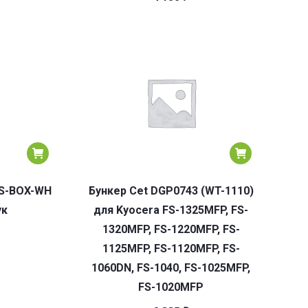
CS-BOX-WH
Бункер Cet DGP0743 (WT-1110)
ук
для Kyocera FS-1325MFP, FS-
1320MFP, FS-1220MFP, FS-
1125MFP, FS-1120MFP, FS-
1060DN, FS-1040, FS-1025MFP,
FS-1020MFP