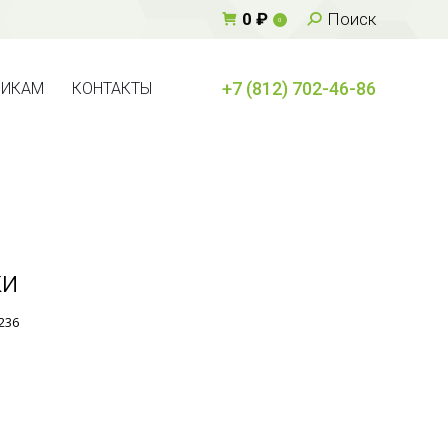
Поиск:
0
₽
Поиск
0
+7 (812) 702-46-86
ВИКАМ
КОНТАКТЫ
+7 (812) 702-46-86
ВИКАМ
КОНТАКТЫ
ки
236