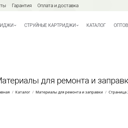
аты
Гарантия
Оплата и доставка
ТРИДЖИ
СТРУЙНЫЕ КАРТРИДЖИ
КАТАЛОГ
ОПТО
РИДЖИ
СТРУЙНЫЕ КАРТРИДЖИ
КАТАЛОГ
ОПТО
атериалы для ремонта и заправ
Вы здесь:
авная
Каталог
Материалы для ремонта и заправки
Страница 