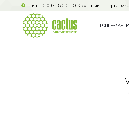
пн-пт 10:00 - 18:00
О Компании
Сертифик
ТОНЕР-КАР
ТОНЕР-КАРТ
М
Гл