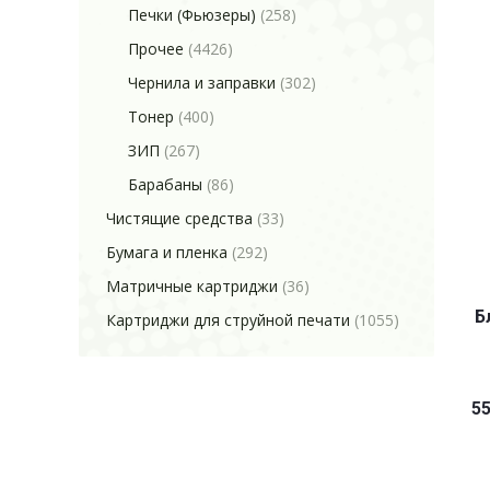
Печки (Фьюзеры)
(258)
Прочее
(4426)
Чернила и заправки
(302)
Тонер
(400)
ЗИП
(267)
Барабаны
(86)
Чистящие средства
(33)
Бумага и пленка
(292)
Матричные картриджи
(36)
Б
Картриджи для струйной печати
(1055)
55