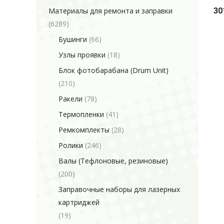
Материалы для ремонта и заправки
30
(6289)
Бушинги
(66)
Узлы проявки
(18)
Блок фотобарабана (Drum Unit)
(210)
Ракели
(78)
Термопленки
(41)
Ремкомплекты
(28)
Ролики
(246)
Валы (Тефлоновые, резиновые)
(200)
Заправочные наборы для лазерных
картриджей
(19)