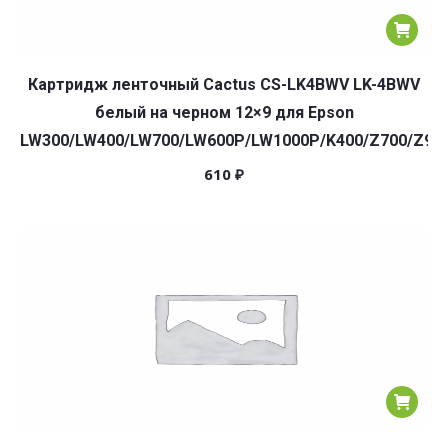
Картридж ленточный Cactus CS-LK4BWV LK-4BWV
белый на черном 12×9 для Epson
LW300/LW400/LW700/LW600P/LW1000P/K400/Z700/Z90
610
₽