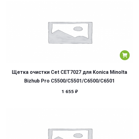
популярности
Щетка очистки Cet CET7027 для Konica Minolta
Bizhub Pro C5500/C5501/C6500/C6501
1 655
₽