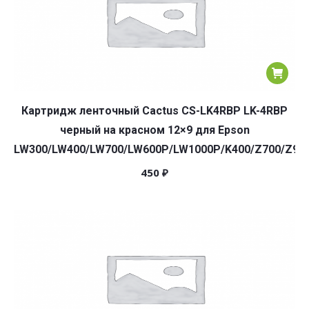
Картридж ленточный Cactus CS-LK4RBP LK-4RBP
черный на красном 12×9 для Epson
LW300/LW400/LW700/LW600P/LW1000P/K400/Z700/Z90
450
₽