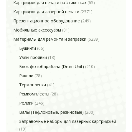
Картриджи для печати на этикетках
(65)
Картриджи для лазерной печати
(2371)
Презентационное оборудование
(249)
Мобильные аксессуары
(81)
Материалы для ремонта и заправки
(6289)
Бушинги
(66)
Узлы проявки
(18)
Блок фотобарабана (Drum Unit)
(210)
Ракели
(78)
Термопленки
(41)
Ремкомплекты
(28)
Ролики
(246)
Валы (Тефлоновые, резиновые)
(200)
Заправочные наборы для лазерных картриджей
(19)