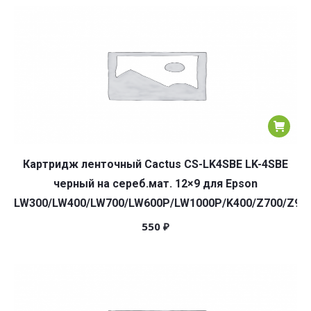
Картридж ленточный Cactus CS-LK4SBE LK-4SBE
черный на сереб.мат. 12×9 для Epson
LW300/LW400/LW700/LW600P/LW1000P/K400/Z700/Z90
550
₽