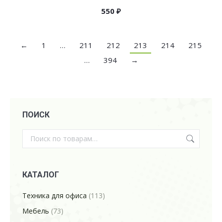
550
₽
←
1
…
211
212
213
214
215
…
394
→
ПОИСК
КАТАЛОГ
Техника для офиса
(113)
Мебель
(73)