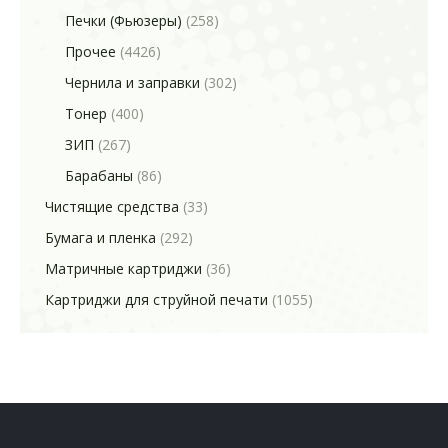
Печки (Фьюзеры)
(258)
Прочее
(4426)
Чернила и заправки
(302)
Тонер
(400)
ЗИП
(267)
Барабаны
(86)
Чистящие средства
(33)
Бумага и пленка
(292)
Матричные картриджи
(36)
Картриджи для струйной печати
(1055)