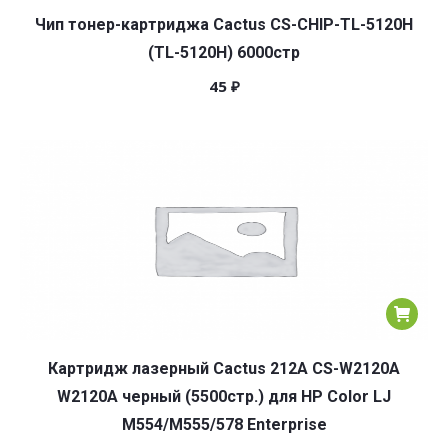
Чип тонер-картриджа Cactus CS-CHIP-TL-5120H
(TL-5120H) 6000стр
45
₽
Картридж лазерный Cactus 212A CS-W2120A
W2120A черный (5500стр.) для HP Color LJ
M554/M555/578 Enterprise