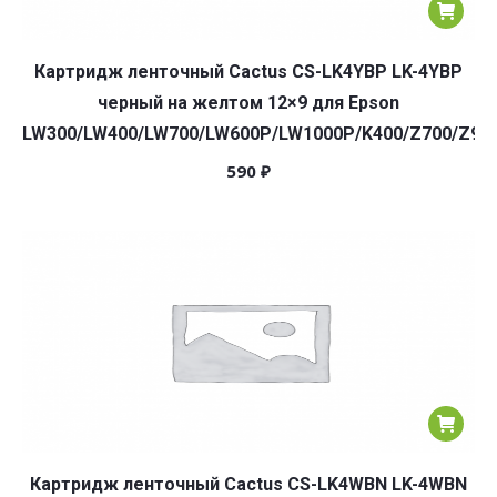
Картридж ленточный Cactus CS-LK4YBP LK-4YBP
черный на желтом 12×9 для Epson
LW300/LW400/LW700/LW600P/LW1000P/K400/Z700/Z90
590
₽
Картридж ленточный Cactus CS-LK4WBN LK-4WBN