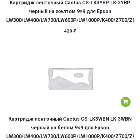
Картридж ленточный Cactus CS-LK3YBP LK-3YBP
черный на желтом 9×9 для Epson
LW300/LW400/LW700/LW600P/LW1000P/K400/Z700/Z90
420
₽
Картридж ленточный Cactus CS-LK3WBN LK-3WBN
черный на белом 9×9 для Epson
LW300/LW400/LW700/LW600P/LW1000P/K400/Z700/Z90