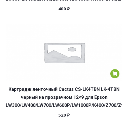
400
₽
Картридж ленточный Cactus CS-LK4TBN LK-4TBN
черный на прозрачном 12×9 для Epson
LW300/LW400/LW700/LW600P/LW1000P/K400/Z700/Z90
520
₽