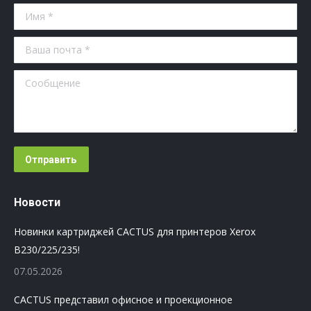
Имя *
Ваша почта *
Сообщение
Отправить
Новости
Новинки картриджей CACTUS для принтеров Xerox
B230/225/235!
07.05.2026
CACTUS представил офисное и проекционное