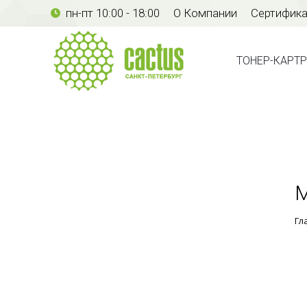
пн-пт 10:00 - 18:00
О Компании
Сертифик
ТОНЕР-КАР
ТОНЕР-КАРТ
М
Гл