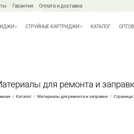
аты
Гарантия
Оплата и доставка
ТРИДЖИ
СТРУЙНЫЕ КАРТРИДЖИ
КАТАЛОГ
ОПТО
РИДЖИ
СТРУЙНЫЕ КАРТРИДЖИ
КАТАЛОГ
ОПТО
атериалы для ремонта и заправ
Вы здесь:
авная
Каталог
Материалы для ремонта и заправки
Страница 