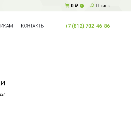
Поиск:
0
₽
Поиск
0
+7 (812) 702-46-86
ВИКАМ
КОНТАКТЫ
+7 (812) 702-46-86
ВИКАМ
КОНТАКТЫ
ки
224