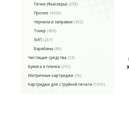
Печки (Фьюзеры)
(258)
Прочее
(4426)
Чернила и заправки
(302)
Тонер
(400)
ЗИП
(267)
Барабаны
(86)
Чистящие средства
(33)
Бумага и пленка
(292)
Матричные картриджи
(36)
Картриджи для струйной печати
(1055)