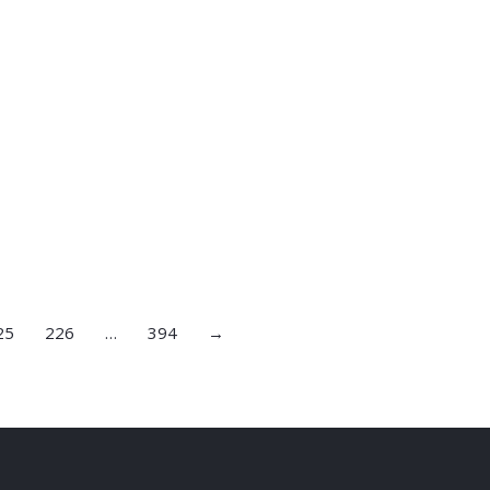
25
226
…
394
→