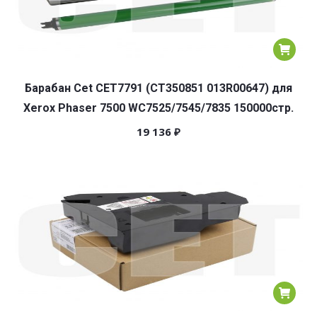
Барабан Cet CET7791 (CT350851 013R00647) для
Xerox Phaser 7500 WC7525/7545/7835 150000стр.
19 136
₽