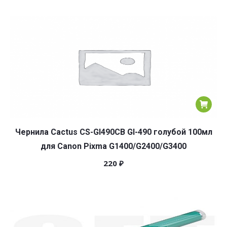
Чернила Cactus CS-GI490CB GI-490 голубой 100мл
для Canon Pixma G1400/G2400/G3400
220
₽