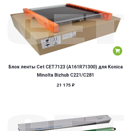
Блок ленты Cet CET7123 (A161R71300) для Konica
Minolta Bizhub C221/C281
21 175
₽