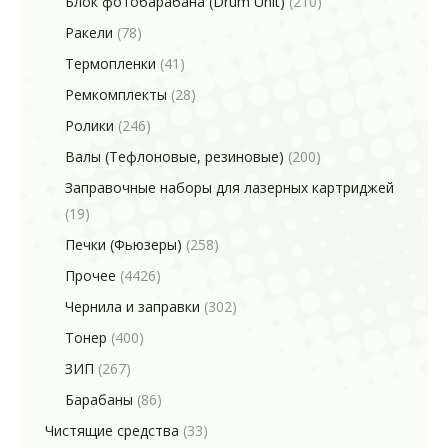
Блок фотобарабана (Drum Unit)
(210)
Ракели
(78)
Термопленки
(41)
Ремкомплекты
(28)
Ролики
(246)
Валы (Тефлоновые, резиновые)
(200)
Заправочные наборы для лазерных картриджей
(19)
Печки (Фьюзеры)
(258)
Прочее
(4426)
Чернила и заправки
(302)
Тонер
(400)
ЗИП
(267)
Барабаны
(86)
Чистящие средства
(33)