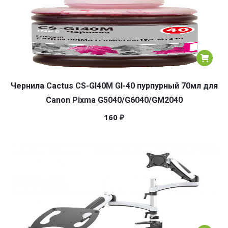
Чернила Cactus CS-GI40M GI-40 пурпурный 70мл для
Canon Pixma G5040/G6040/GM2040
160
₽