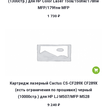
(1300стр.) для HP Color Laser 150a/150nw/178nw
MFP/179fnw MFP
1 730
₽
Картридж лазерный Cactus CS-CF289X CF289X
(есть ограничения по прошивке) черный
(10000стр.) для HP LJ M507/MFP M528
9 240
₽