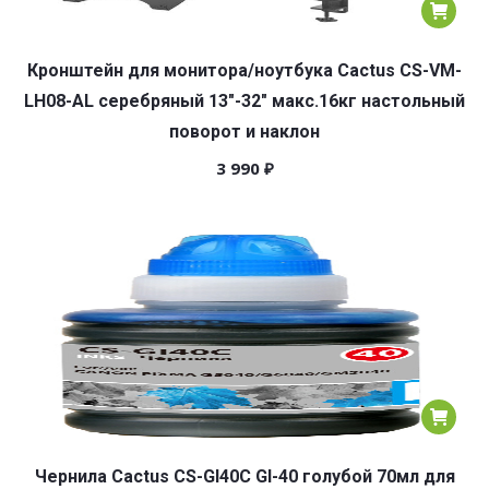
Кронштейн для монитора/ноутбука Cactus CS-VM-
LH08-AL серебряный 13″-32″ макс.16кг настольный
поворот и наклон
3 990
₽
Чернила Cactus CS-GI40C GI-40 голубой 70мл для