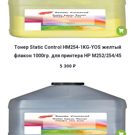
Тонер Static Control HM254-1KG-YOS желтый
флакон 1000гр. для принтера HP M252/254/45
5 300
₽