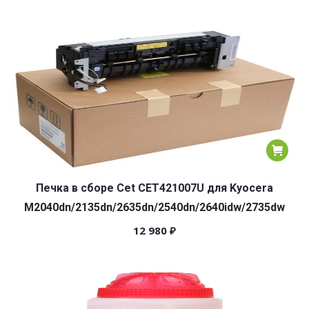
Печка в сборе Cet CET421007U для Kyocera
M2040dn/2135dn/2635dn/2540dn/2640idw/2735dw
12 980
₽