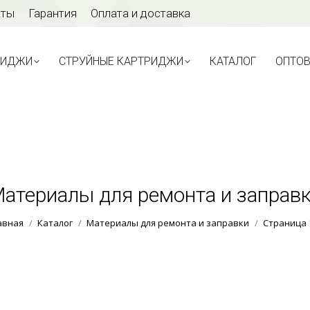
аты
Гарантия
Оплата и доставка
ТРИДЖИ
СТРУЙНЫЕ КАРТРИДЖИ
КАТАЛОГ
ОПТО
РИДЖИ
СТРУЙНЫЕ КАРТРИДЖИ
КАТАЛОГ
ОПТО
атериалы для ремонта и заправ
Вы здесь:
авная
Каталог
Материалы для ремонта и заправки
Страница 