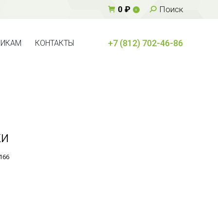
Поиск:
0
₽
Поиск
0
+7 (812) 702-46-86
ВИКАМ
КОНТАКТЫ
+7 (812) 702-46-86
ВИКАМ
КОНТАКТЫ
ки
166