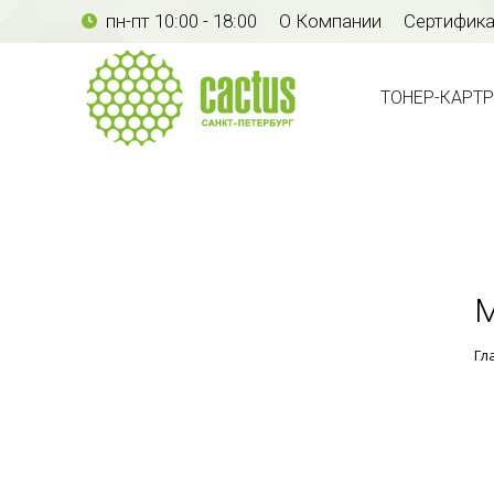
пн-пт 10:00 - 18:00
О Компании
Сертифик
ТОНЕР-КАР
ТОНЕР-КАРТ
М
Гл