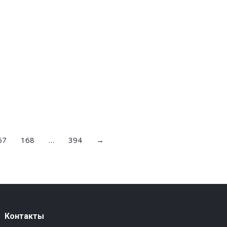
67
168
…
394
→
Контакты