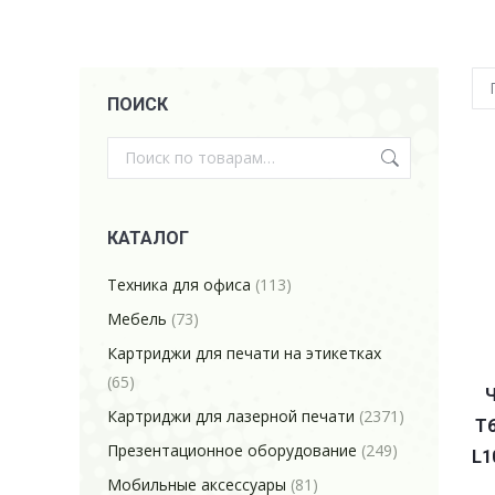
ПОИСК
КАТАЛОГ
Техника для офиса
(113)
Мебель
(73)
Картриджи для печати на этикетках
(65)
Ч
Картриджи для лазерной печати
(2371)
T6
Презентационное оборудование
(249)
L1
Мобильные аксессуары
(81)