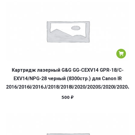
популярности
Картридж лазерный G&G GG-CEXV14 GPR-18/C-
EXV14/NPG-28 черный (8300стр.) для Canon IR
2016/2016I/2016J/2018/2018I/2020/2020S/2020I/2020J/
500
₽