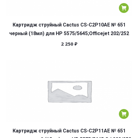
Картридж струйный Cactus CS-C2P10AE № 651
черный (18мл) для HP 5575/5645;Officejet 202/252
2 250
₽
Картридж струйный Cactus CS-C2P11AE № 651