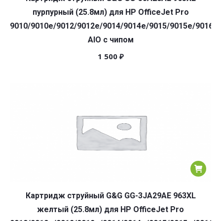
пурпурный (25.8мл) для HP OfficeJet Pro
9010/9010e/9012/9012e/9014/9014e/9015/9015e/9016/9
AIO с чипом
1 500
₽
Картридж струйный G&G GG-3JA29AE 963XL
желтый (25.8мл) для HP OfficeJet Pro