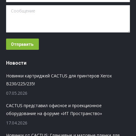
Сообщение
Отправить
Новости
Новинки картриджей CACTUS для принтеров Xerox
B230/225/235!
07.05.2026
CACTUS представил офисное и проекционное
оборудование на форуме «ИТ Пространство»
17.04.2026
Новинки от CACTUS: Глянцевые и матовые пленки для