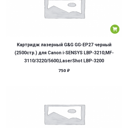
Картридж лазерный G&G GG-EP27 черный
(2500стр.) для Canon i-SENSYS LBP-3210;MF-
3110/3220/5600;LaserShot LBP-3200
750
₽