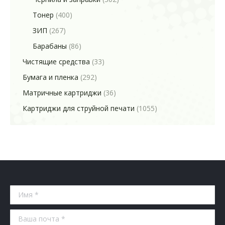
Тонер
(400)
ЗИП
(267)
Барабаны
(86)
Чистящие средства
(33)
Бумага и пленка
(292)
Матричные картриджи
(36)
Картриджи для струйной печати
(1055)
Имя *
Ваша почта *