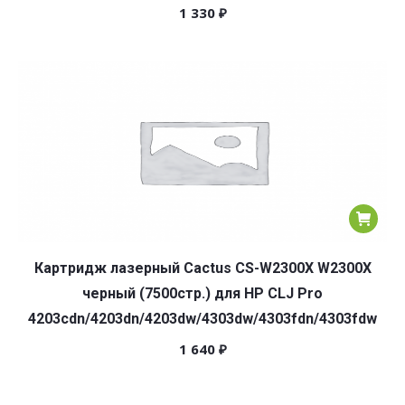
1 330
₽
Картридж лазерный Cactus CS-W2300X W2300X
черный (7500стр.) для HP CLJ Pro
4203cdn/4203dn/4203dw/4303dw/4303fdn/4303fdw
1 640
₽