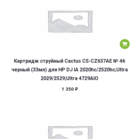
Картридж струйный Cactus CS-CZ637AE № 46
черный (33мл) для HP DJ IA 2020hc/2520hc;Ultra
2029/2529;Ultra 4729AIO
1 350
₽