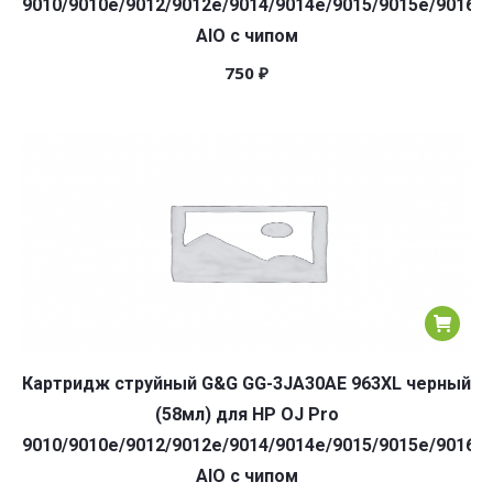
9010/9010e/9012/9012e/9014/9014e/9015/9015e/9016/9
AIO с чипом
750
₽
Картридж струйный G&G GG-3JA30AE 963XL черный
(58мл) для HP OJ Pro
9010/9010e/9012/9012e/9014/9014e/9015/9015e/9016/9
AIO с чипом