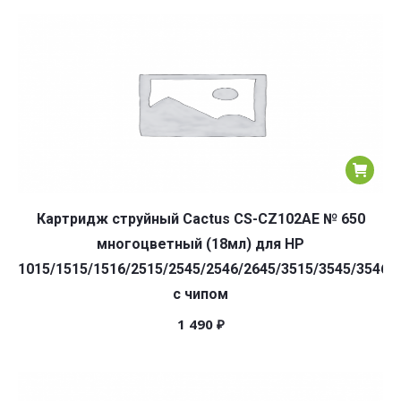
Картридж струйный Cactus CS-CZ102AE № 650
многоцветный (18мл) для HP
1015/1515/1516/2515/2545/2546/2645/3515/3545/3546/
с чипом
1 490
₽