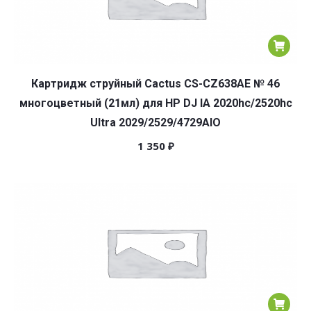
Картридж струйный Cactus CS-CZ638AE № 46
многоцветный (21мл) для HP DJ IA 2020hc/2520hc
Ultra 2029/2529/4729AIO
1 350
₽