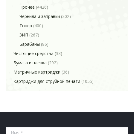
Прочее
(4426)
Чернила и заправки
(302)
Тонер
(400)
ЗИП
(267)
Барабаны
(86)
Чистящие средства
(33)
Бумага и пленка
(292)
Матричные картриджи
(36)
Картриджи для струйной печати
(1055)
Имя *