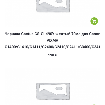
Чернила Cactus CS-GI-490Y желтый 70мл для Canon
PIXMA
G1400/G1410/G1411/G2400/G2410/G2411/G3400/G3410/
190
₽