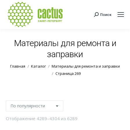
Поиск
Поиск:
Материалы для ремонта и
заправки
Вы здесь:
Главная
Каталог
Материалы для ремонта и заправки
Страница 269
Сортировка:
Отображение 4289–4304 из 6289
по