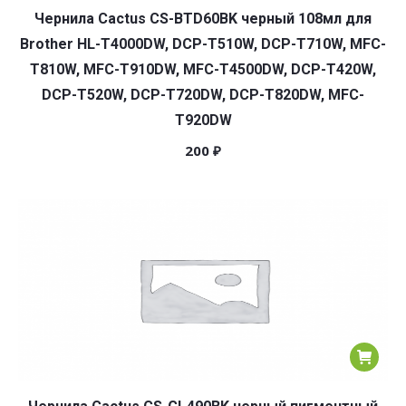
Чернила Cactus CS-BTD60BK черный 108мл для
Brother HL-T4000DW, DCP-T510W, DCP-T710W, MFC-
T810W, MFC-T910DW, MFC-T4500DW, DCP-T420W,
DCP-T520W, DCP-T720DW, DCP-T820DW, MFC-
T920DW
200
₽