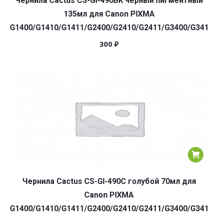
Чернила Cactus CS-GI-490BK черный пигментный
135мл для Canon PIXMA
G1400/G1410/G1411/G2400/G2410/G2411/G3400/G3410/
300
₽
Чернила Cactus CS-GI-490C голубой 70мл для
Canon PIXMA
G1400/G1410/G1411/G2400/G2410/G2411/G3400/G3410/