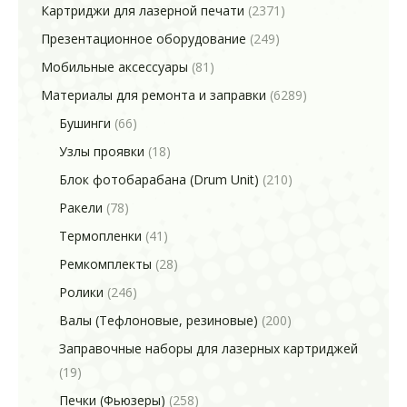
Картриджи для лазерной печати
(2371)
Презентационное оборудование
(249)
Мобильные аксессуары
(81)
Материалы для ремонта и заправки
(6289)
Бушинги
(66)
Узлы проявки
(18)
Блок фотобарабана (Drum Unit)
(210)
Ракели
(78)
Термопленки
(41)
Ремкомплекты
(28)
Ролики
(246)
Валы (Тефлоновые, резиновые)
(200)
Заправочные наборы для лазерных картриджей
(19)
Печки (Фьюзеры)
(258)