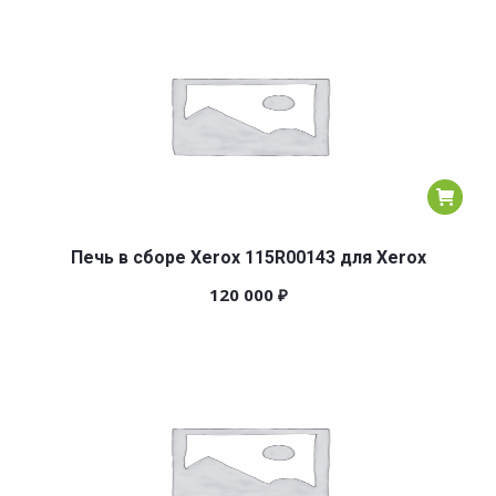
популярности
Печь в сборе Xerox 115R00143 для Xerox
120 000
₽