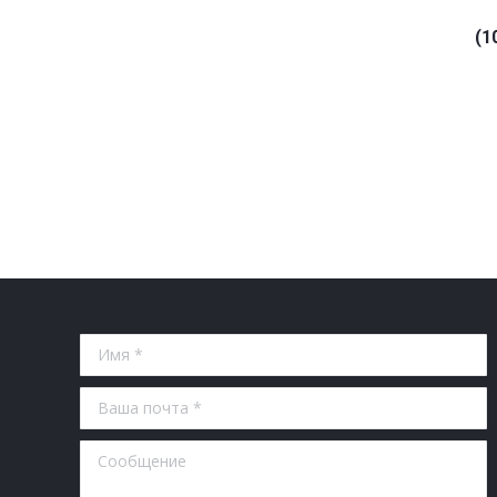
(1
Имя *
Ваша почта *
Сообщение