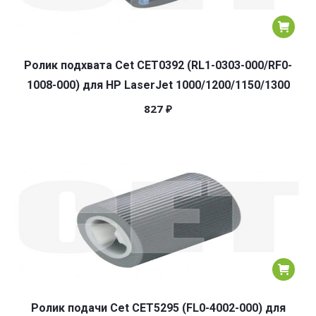
Ролик подхвата Cet CET0392 (RL1-0303-000/RF0-
1008-000) для HP LaserJet 1000/1200/1150/1300
827
₽
Ролик подачи Cet CET5295 (FL0-4002-000) для