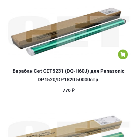
популярности
Барабан Cet CET5231 (DQ-H60J) для Panasonic
DP1520/DP1820 50000стр.
770
₽