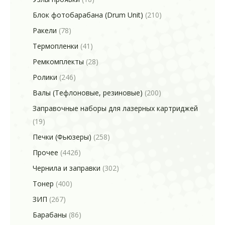
Блок фотобарабана (Drum Unit)
(210)
Ракели
(78)
Термопленки
(41)
Ремкомплекты
(28)
Ролики
(246)
Валы (Тефлоновые, резиновые)
(200)
Заправочные наборы для лазерных картриджей
(19)
Печки (Фьюзеры)
(258)
Прочее
(4426)
Чернила и заправки
(302)
Тонер
(400)
ЗИП
(267)
Барабаны
(86)