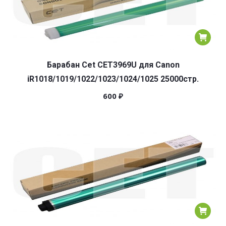
Барабан Cet CET3969U для Canon
iR1018/1019/1022/1023/1024/1025 25000стр.
600
₽