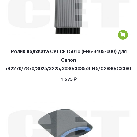
Ролик подхвата Cet CET5010 (FB6-3405-000) для
Canon
iR2270/2870/3025/3225/3030/3035/3045/C2880/C3380
1 575
₽