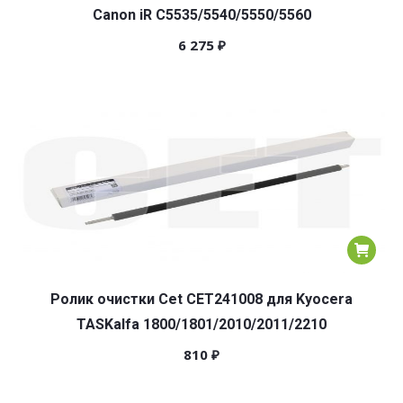
Canon iR C5535/5540/5550/5560
6 275
₽
Ролик очистки Cet CET241008 для Kyocera
TASKalfa 1800/1801/2010/2011/2210
810
₽