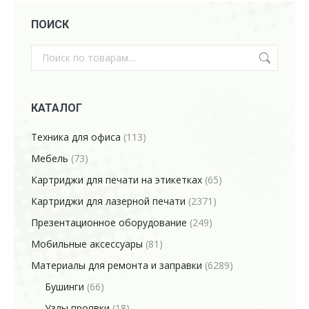
ПОИСК
КАТАЛОГ
Техника для офиса
(113)
Мебель
(73)
Картриджи для печати на этикетках
(65)
Картриджи для лазерной печати
(2371)
Презентационное оборудование
(249)
Мобильные аксессуары
(81)
Материалы для ремонта и заправки
(6289)
Бушинги
(66)
Узлы проявки
(18)