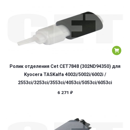
Ролик отделения Cet CET7848 (302ND94350) для
Kyocera TASKalfa 4002i/5002i/6002i /
2553ci/3253ci/3553ci/4053ci/5053ci/6053ci
6 271
₽