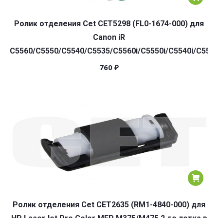
Ролик отделения Cet CET5298 (FL0-1674-000) для
Canon iR
C5560/C5550/C5540/C5535/C5560i/C5550i/C5540i/C5535
760
₽
Ролик отделения Cet CET2635 (RM1-4840-000) для