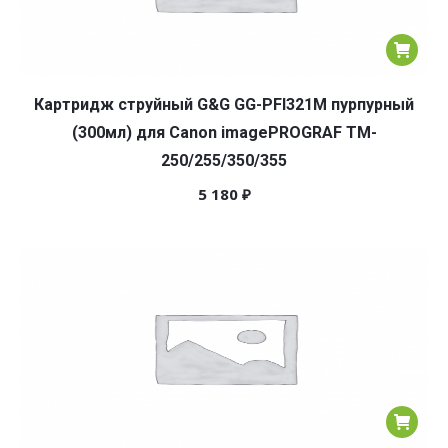
Картридж струйный G&G GG-PFI321M пурпурный
(300мл) для Canon imagePROGRAF TM-
250/255/350/355
5 180
₽