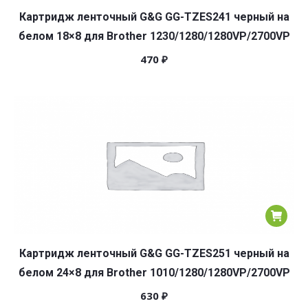
Картридж ленточный G&G GG-TZES241 черный на
белом 18×8 для Brother 1230/1280/1280VP/2700VP
470
₽
Картридж ленточный G&G GG-TZES251 черный на
белом 24×8 для Brother 1010/1280/1280VP/2700VP
630
₽