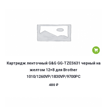
Картридж ленточный G&G GG-TZES631 черный на
желтом 12×8 для Brother
1010/1260VP/1830VP/9700PC
480
₽