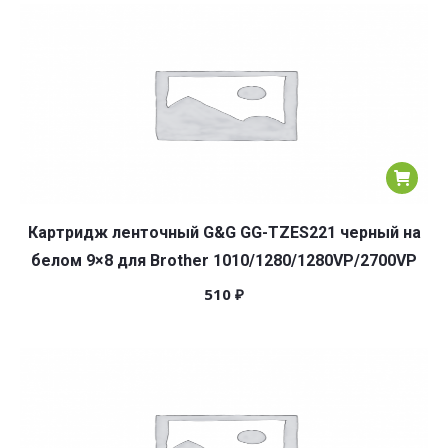
популярности
Картридж ленточный G&G GG-TZES221 черный на
белом 9×8 для Brother 1010/1280/1280VP/2700VP
510
₽