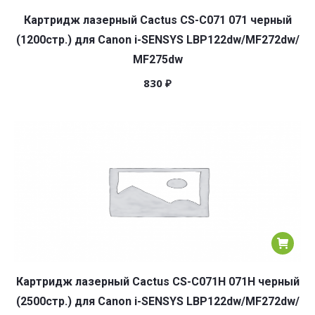
Картридж лазерный Cactus CS-C071 071 черный
(1200стр.) для Canon i-SENSYS LBP122dw/MF272dw/
MF275dw
830
₽
Картридж лазерный Cactus CS-C071H 071H черный
(2500стр.) для Canon i-SENSYS LBP122dw/MF272dw/