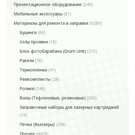
Презентационное оборудование
(249)
Мобильные аксессуары
(81)
Материалы для ремонта и заправки
(6289)
Бушинги
(66)
Узлы проявки
(18)
Блок фотобарабана (Drum Unit)
(210)
Ракели
(78)
Термопленки
(41)
Ремкомплекты
(28)
Ролики
(246)
Валы (Тефлоновые, резиновые)
(200)
Заправочные наборы для лазерных картриджей
(19)
Печки (Фьюзеры)
(258)
Прочее
(4426)