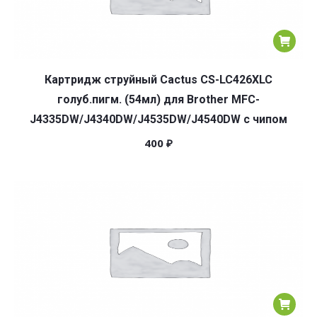
Картридж струйный Cactus CS-LC426XLC
голуб.пигм. (54мл) для Brother MFC-
J4335DW/J4340DW/J4535DW/J4540DW с чипом
400
₽