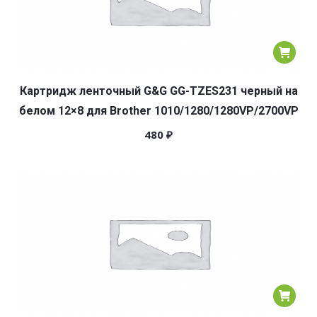
Картридж ленточный G&G GG-TZES231 черный на
белом 12×8 для Brother 1010/1280/1280VP/2700VP
480
₽