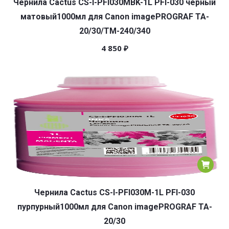
Чернила Cactus CS-I-PFI030MBK-1L PFI-030 черный
матовый1000мл для Canon imagePROGRAF TA-
20/30/TM-240/340
4 850
₽
Чернила Cactus CS-I-PFI030M-1L PFI-030
пурпурный1000мл для Canon imagePROGRAF TA-
20/30