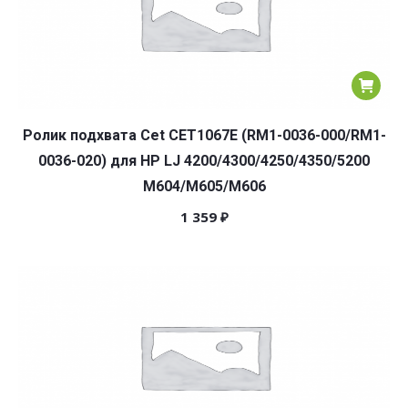
Ролик подхвата Cet CET1067E (RM1-0036-000/RM1-
0036-020) для HP LJ 4200/4300/4250/4350/5200
M604/M605/M606
1 359
₽