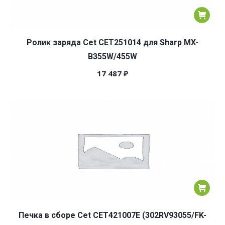
Ролик заряда Cet CET251014 для Sharp MX-
B355W/455W
17 487
₽
Печка в сборе Cet CET421007E (302RV93055/FK-