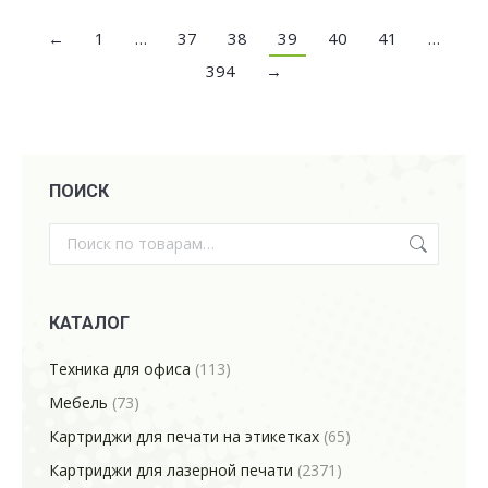
←
1
…
37
38
39
40
41
…
394
→
ПОИСК
КАТАЛОГ
Техника для офиса
(113)
Мебель
(73)
Картриджи для печати на этикетках
(65)
Картриджи для лазерной печати
(2371)