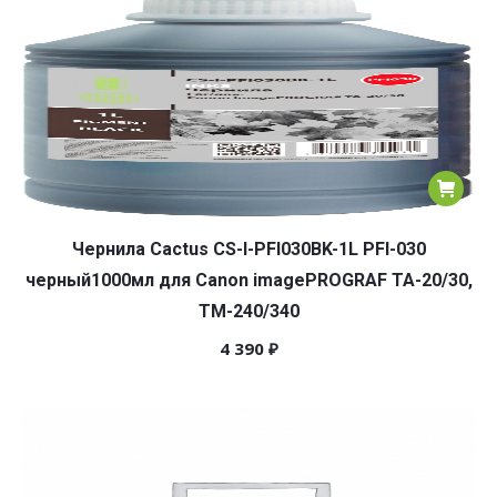
Чернила Cactus CS-I-PFI030BK-1L PFI-030
черный1000мл для Canon imagePROGRAF TA-20/30,
TM-240/340
4 390
₽