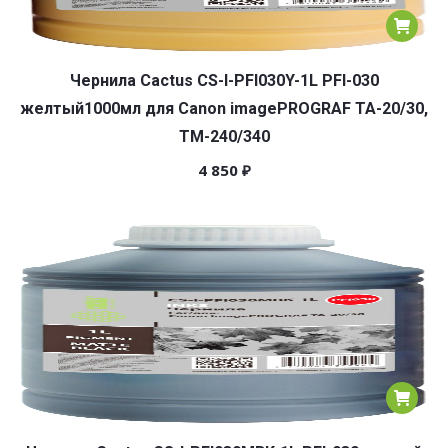
Чернила Cactus CS-I-PFI030Y-1L PFI-030
желтый1000мл для Canon imagePROGRAF TA-20/30,
TM-240/340
4 850
₽