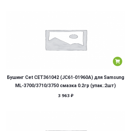
Бушинг Cet CET361042 (JC61-01960A) для Samsung
ML-3700/3710/3750 смазка 0.2гр (упак.:2шт)
3 963
₽