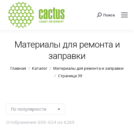
Поиск
Поиск:
Материалы для ремонта и
заправки
Вы здесь:
Главная
Каталог
Материалы для ремонта и заправки
Страница 39
Сортировка:
Отображение 609–624 из 6289
по