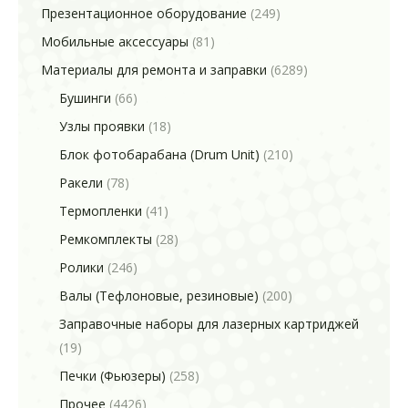
Презентационное оборудование
(249)
Мобильные аксессуары
(81)
Материалы для ремонта и заправки
(6289)
Бушинги
(66)
Узлы проявки
(18)
Блок фотобарабана (Drum Unit)
(210)
Ракели
(78)
Термопленки
(41)
Ремкомплекты
(28)
Ролики
(246)
Валы (Тефлоновые, резиновые)
(200)
Заправочные наборы для лазерных картриджей
(19)
Печки (Фьюзеры)
(258)
Прочее
(4426)