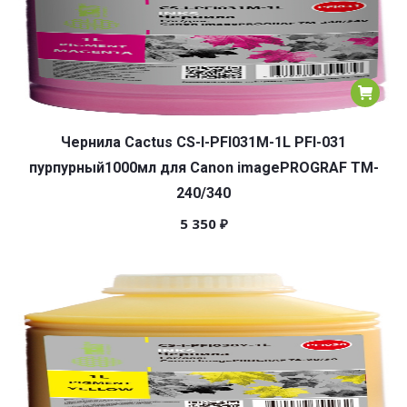
Чернила Cactus CS-I-PFI031M-1L PFI-031
пурпурный1000мл для Canon imagePROGRAF TM-
240/340
5 350
₽