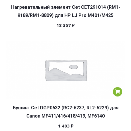
Нагревательный элемент Cet CET291014 (RM1-
9189/RM1-8809) для HP LJ Pro M401/M425
18 357
₽
Бушинг Cet DGP0632 (RC2-6237, RL2-6229) для
Canon MF411/416/418/419, MF6140
1 483
₽