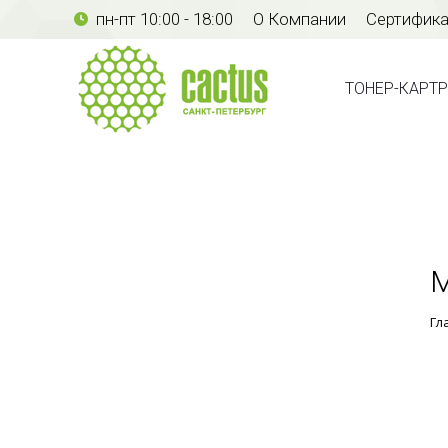
пн-пт 10:00 - 18:00
О Компании
Сертифик
ТОНЕР-КАР
ТОНЕР-КАРТ
М
Гл