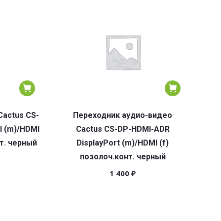
Cactus CS-
Переходник аудио-видео
I (m)/HDMI
Cactus CS-DP-HDMI-ADR
т. черный
DisplayPort (m)/HDMI (f)
позолоч.конт. черный
1 400
₽