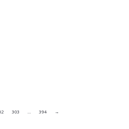
02
303
…
394
→