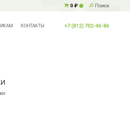
Поиск:
0
₽
Поиск
0
+7 (812) 702-46-86
ВИКАМ
КОНТАКТЫ
+7 (812) 702-46-86
ВИКАМ
КОНТАКТЫ
ки
301