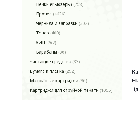
Печки (Фьюзеры)
(258)
Прочее
(4426)
Чернила и заправки
(302)
Тонер
(400)
ЗИП
(267)
Барабаны
(86)
Чистящие средства
(33)
Бумага и пленка
(292)
Ка
Матричные картриджи
(36)
HD
(
Картриджи для струйной печати
(1055)