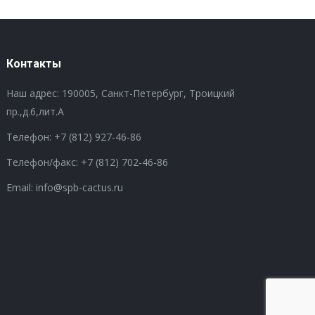
Контакты
Наш адрес: 190005, Санкт-Петербург, Троицкий
пр.,д.6,лит.А
Телефон:
+7 (812) 927-46-86
Телефон/факс:
+7 (812) 702-46-86
Email: info@spb-cactus.ru