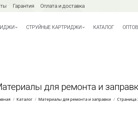
аты
Гарантия
Оплата и доставка
ТРИДЖИ
СТРУЙНЫЕ КАРТРИДЖИ
КАТАЛОГ
ОПТО
РИДЖИ
СТРУЙНЫЕ КАРТРИДЖИ
КАТАЛОГ
ОПТО
атериалы для ремонта и заправ
Вы здесь:
авная
Каталог
Материалы для ремонта и заправки
Страница 