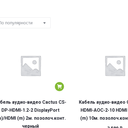
бель аудио-видео Cactus CS-
Кабель аудио-видео 
DP-HDMI-1.2-2 DisplayPort
HDMI-AOC-2-10 HDMI
)/HDMI (m) 2м. позолоч.конт.
(m) 10м. позолоч.кон
черный
2 590
₽