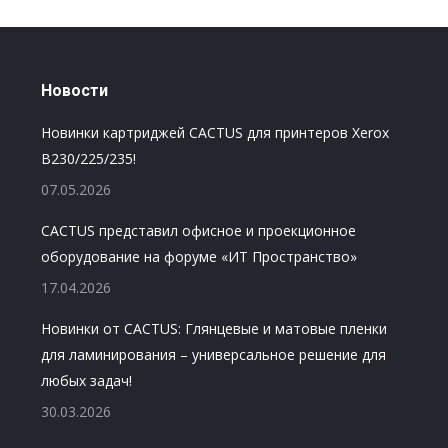
Новости
Новинки картриджей CACTUS для принтеров Xerox
B230/225/235!
07.05.2026
CACTUS представил офисное и проекционное
оборудование на форуме «ИТ Пространство»
17.04.2026
Новинки от CACTUS: Глянцевые и матовые пленки
для ламинирования – универсальное решение для
любых задач!
30.03.2026