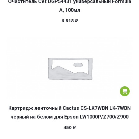
Очиститель Cet DGP54431 универсальный Formula
A, 100мл
6 818
₽
Картридж ленточный Cactus CS-LK7WBN LK-7WBN
черный на белом для Epson LW1000P/Z700/Z900
450
₽