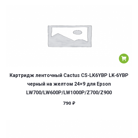
Картридж ленточный Cactus CS-LK6YBP LK-6YBP
черный на желтом 24×9 для Epson
LW700/LW600P/LW1000P/Z700/Z900
790
₽