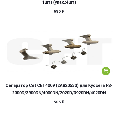
1шт) (упак.:4шт)
685
₽
Сепаратор Cet CET4009 (2A820530) для Kyocera FS-
2000D/3900DN/4000DN/2020D/3920DN/4020DN
505
₽