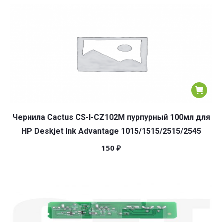
Чернила Cactus CS-I-CZ102M пурпурный 100мл для
HP Deskjet Ink Advantage 1015/1515/2515/2545
150
₽