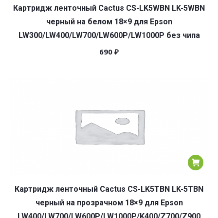
Картридж ленточный Cactus CS-LK5WBN LK-5WBN
черный на белом 18×9 для Epson
LW300/LW400/LW700/LW600P/LW1000P без чипа
690
₽
Картридж ленточный Cactus CS-LK5TBN LK-5TBN
черный на прозрачном 18×9 для Epson
LW400/LW700/LW600P/LW1000P/K400/Z700/Z900