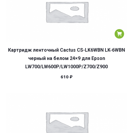
Картридж ленточный Cactus CS-LK6WBN LK-6WBN
черный на белом 24×9 для Epson
LW700/LW600P/LW1000P/Z700/Z900
610
₽