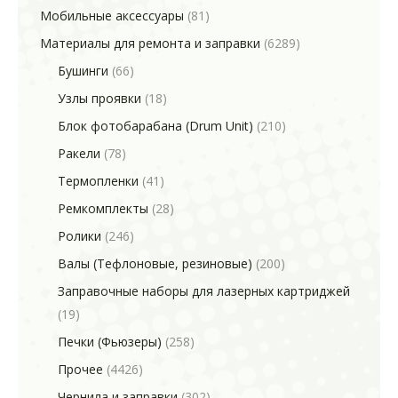
Мобильные аксессуары
(81)
Материалы для ремонта и заправки
(6289)
Бушинги
(66)
Узлы проявки
(18)
Блок фотобарабана (Drum Unit)
(210)
Ракели
(78)
Термопленки
(41)
Ремкомплекты
(28)
Ролики
(246)
Валы (Тефлоновые, резиновые)
(200)
Заправочные наборы для лазерных картриджей
(19)
Печки (Фьюзеры)
(258)
Прочее
(4426)
Чернила и заправки
(302)