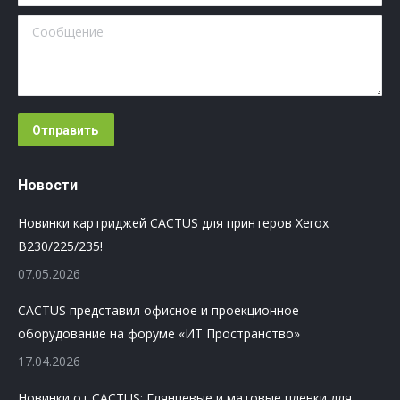
Сообщение
Отправить
Новости
Новинки картриджей CACTUS для принтеров Xerox
B230/225/235!
07.05.2026
CACTUS представил офисное и проекционное
оборудование на форуме «ИТ Пространство»
17.04.2026
Новинки от CACTUS: Глянцевые и матовые пленки для