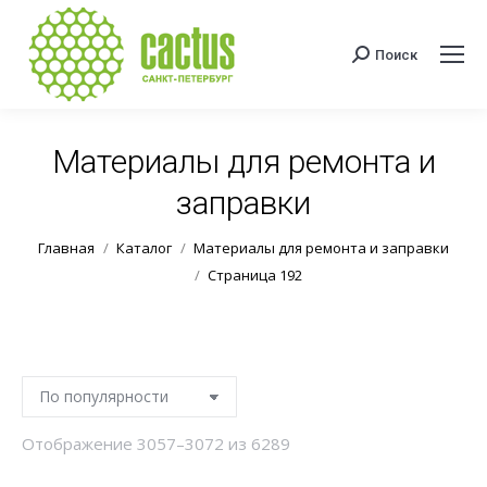
Поиск
Поиск:
Материалы для ремонта и
заправки
Вы здесь:
Главная
Каталог
Материалы для ремонта и заправки
Страница 192
Сортировка:
Отображение 3057–3072 из 6289
по