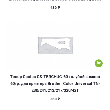
480
₽
Тонер Cactus CS-TBRCHUC-60 голубой флакон
60гр. для принтера Brother Color Universal TN-
230/241/213/217/320/421
260
₽