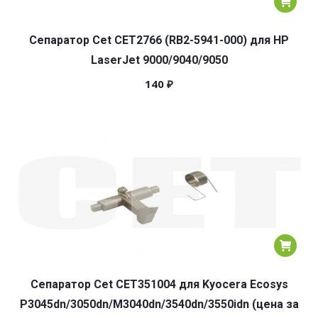
Сепаратор Cet CET2766 (RB2-5941-000) для HP
LaserJet 9000/9040/9050
140
₽
Сепаратор Cet CET351004 для Kyocera Ecosys
P3045dn/3050dn/M3040dn/3540dn/3550idn (цена за