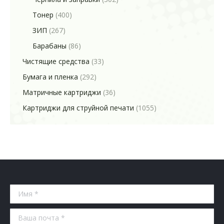
Тонер
(400)
ЗИП
(267)
Барабаны
(86)
Чистящие средства
(33)
Бумага и пленка
(292)
Матричные картриджи
(36)
Картриджи для струйной печати
(1055)
Имя *
Ваша почта *