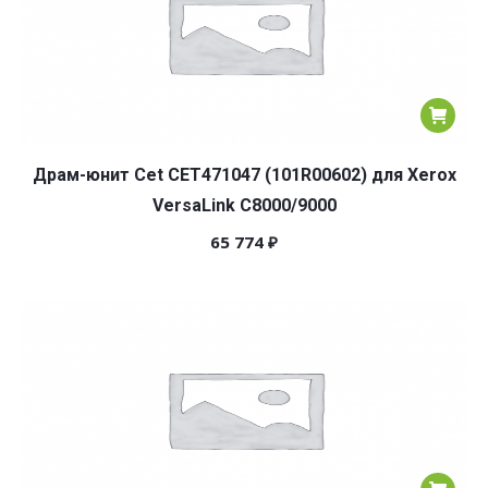
Драм-юнит Cet CET471047 (101R00602) для Xerox
VersaLink C8000/9000
65 774
₽