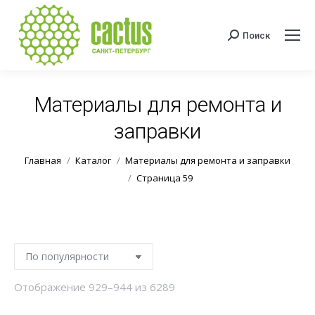
Поиск
Поиск:
Материалы для ремонта и
заправки
Вы здесь:
Главная
Каталог
Материалы для ремонта и заправки
Страница 59
Сортировка:
Отображение 929–944 из 6289
по