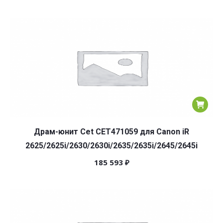
Драм-юнит Cet CET471059 для Canon iR
2625/2625i/2630/2630i/2635/2635i/2645/2645i
185 593
₽