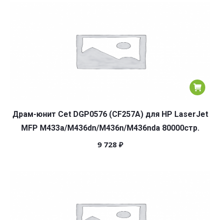
Драм-юнит Cet DGP0576 (CF257A) для HP LaserJet
MFP M433a/M436dn/M436n/M436nda 80000стр.
9 728
₽