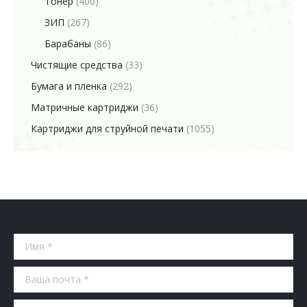
Тонер
(400)
ЗИП
(267)
Барабаны
(86)
Чистящие средства
(33)
Бумага и пленка
(292)
Матричные картриджи
(36)
Картриджи для струйной печати
(1055)
Имя *
Ваша почта *