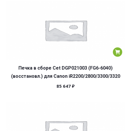
популярности
Печка в сборе Cet DGP021003 (FG6-6040)
(восстановл.) для Canon iR2200/2800/3300/3320
85 647
₽