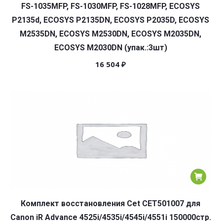
FS-1035MFP, FS-1030MFP, FS-1028MFP, ECOSYS
P2135d, ECOSYS P2135DN, ECOSYS P2035D, ECOSYS
M2535DN, ECOSYS M2530DN, ECOSYS M2035DN,
ECOSYS M2030DN (упак.:3шт)
16 504
₽
Комплект восстановления Cet CET501007 для
Canon iR Advance 4525i/4535i/4545i/4551i 150000стр.