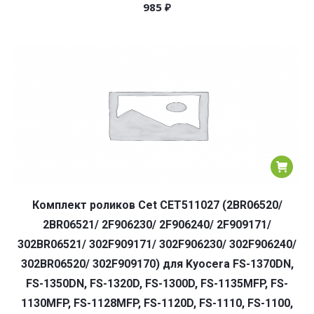
985
₽
Комплект роликов Cet CET511027 (2BR06520/
2BR06521/ 2F906230/ 2F906240/ 2F909171/
302BR06521/ 302F909171/ 302F906230/ 302F906240/
302BR06520/ 302F909170) для Kyocera FS-1370DN,
FS-1350DN, FS-1320D, FS-1300D, FS-1135MFP, FS-
1130MFP, FS-1128MFP, FS-1120D, FS-1110, FS-1100,