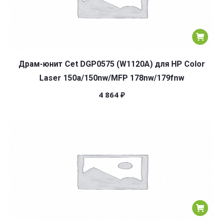
Драм-юнит Cet DGP0575 (W1120A) для HP Color
Laser 150a/150nw/MFP 178nw/179fnw
4 864
₽