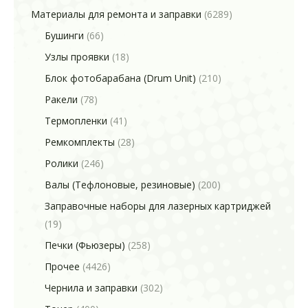
Материалы для ремонта и заправки
(6289)
Бушинги
(66)
Узлы проявки
(18)
Блок фотобарабана (Drum Unit)
(210)
Ракели
(78)
Термопленки
(41)
Ремкомплекты
(28)
Ролики
(246)
Валы (Тефлоновые, резиновые)
(200)
Заправочные наборы для лазерных картриджей
(19)
Печки (Фьюзеры)
(258)
Прочее
(4426)
Чернила и заправки
(302)