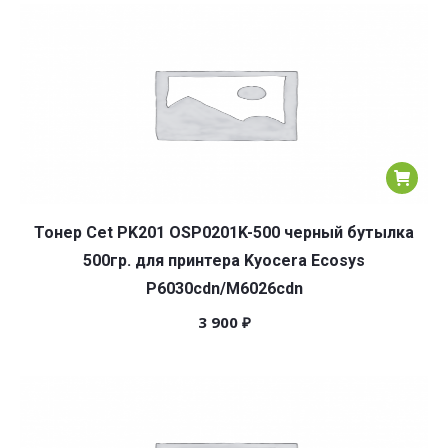
популярности
Тонер Cet PK201 OSP0201K-500 черный бутылка
500гр. для принтера Kyocera Ecosys
P6030cdn/M6026cdn
3 900
₽