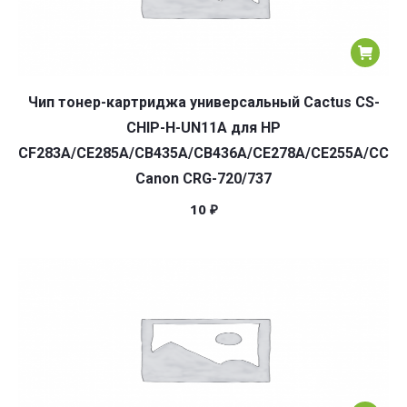
Чип тонер-картриджа универсальный Cactus CS-
CHIP-H-UN11A для HP
CF283A/CE285A/CB435A/CB436A/CE278A/CE255A/CC36
Canon CRG-720/737
10
₽