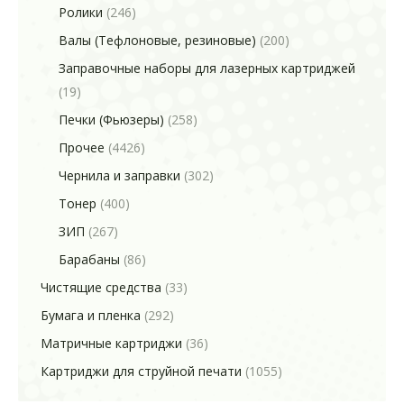
Ролики
(246)
Валы (Тефлоновые, резиновые)
(200)
Заправочные наборы для лазерных картриджей
(19)
Печки (Фьюзеры)
(258)
Прочее
(4426)
Чернила и заправки
(302)
Тонер
(400)
ЗИП
(267)
Барабаны
(86)
Чистящие средства
(33)
Бумага и пленка
(292)
Матричные картриджи
(36)
Картриджи для струйной печати
(1055)