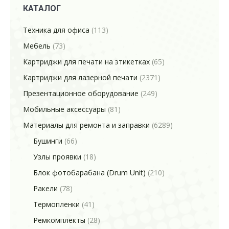
КАТАЛОГ
Техника для офиса
(113)
Мебель
(73)
Картриджи для печати на этикетках
(65)
Картриджи для лазерной печати
(2371)
Презентационное оборудование
(249)
Мобильные аксессуары
(81)
Материалы для ремонта и заправки
(6289)
Бушинги
(66)
Узлы проявки
(18)
Блок фотобарабана (Drum Unit)
(210)
Ракели
(78)
Термопленки
(41)
Ремкомплекты
(28)