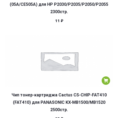
(05A/CE505A) для HP P2030/P2035/P2050/P2055
2300стр.
11
₽
Чип тонер-картриджа Cactus CS-CHIP-FAT410
(FAT410) для PANASONIC KX-MB1500/MB1520
2500стр.