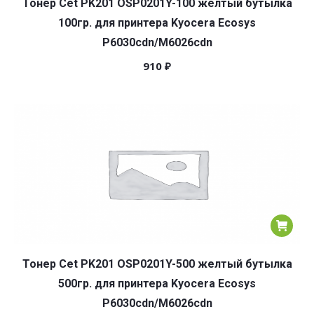
Тонер Cet PK201 OSP0201Y-100 желтый бутылка
100гр. для принтера Kyocera Ecosys
P6030cdn/M6026cdn
910
₽
Тонер Cet PK201 OSP0201Y-500 желтый бутылка
500гр. для принтера Kyocera Ecosys
P6030cdn/M6026cdn