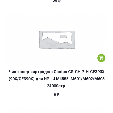
25
₽
Чип тонер-картриджа Cactus CS-CHIP-H-CE390X
(90X/CE390X) для HP LJ M4555, M601/M602/M603
24000стр.
9
₽