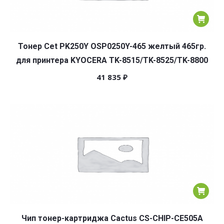
Тонер Cet PK250Y OSP0250Y-465 желтый 465гр.
для принтера KYOCERA TK-8515/TK-8525/TK-8800
41 835
₽
Чип тонер-картриджа Cactus CS-CHIP-CE505A