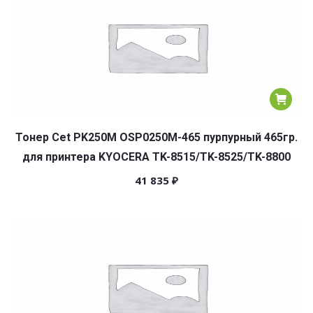
Тонер Cet PK250M OSP0250M-465 пурпурный 465гр.
для принтера KYOCERA TK-8515/TK-8525/TK-8800
41 835
₽