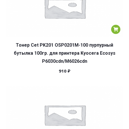
Тонер Cet PK201 OSP0201M-100 пурпурный
бутылка 100гр. для принтера Kyocera Ecosys
P6030cdn/M6026cdn
910
₽