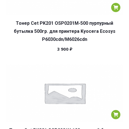
Тонер Cet PK201 OSP0201M-500 пурпурный
бутылка 500гр. для принтера Kyocera Ecosys
P6030cdn/M6026cdn
3 900
₽