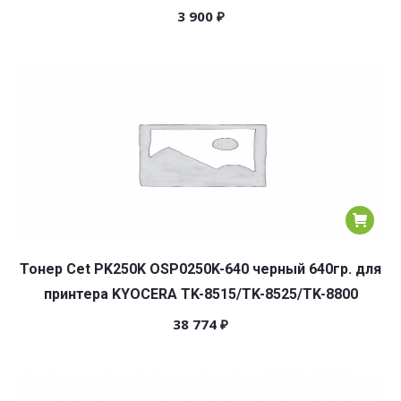
3 900
₽
Тонер Cet PK250K OSP0250K-640 черный 640гр. для
принтера KYOCERA TK-8515/TK-8525/TK-8800
38 774
₽