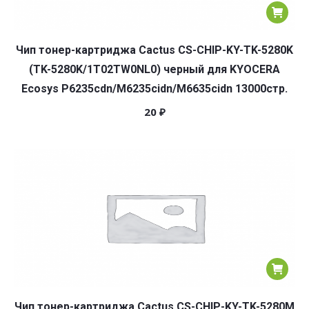
Чип тонер-картриджа Cactus CS-CHIP-KY-TK-5280K
(TK-5280K/1T02TW0NL0) черный для KYOCERA
Ecosys P6235cdn/M6235cidn/M6635cidn 13000стр.
20
₽
Чип тонер-картриджа Cactus CS-CHIP-KY-TK-5280M