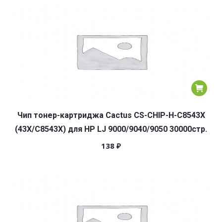
популярности
Чип тонер-картриджа Cactus CS-CHIP-H-C8543X
(43X/C8543X) для HP LJ 9000/9040/9050 30000стр.
138
₽