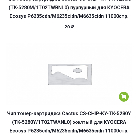
(TK-5280M/1T02TWBNL0) пурпурный для KYOCERA
Ecosys P6235cdn/M6235cidn/M6635cidn 11000стр.
20
₽
Чип тонер-картриджа Cactus CS-CHIP-KY-TK-5280Y
(TK-5280Y/1T02TWANL0) желтый для KYOCERA
Ecosys P6235cdn/M6235cidn/M6635cidn 11000стр.