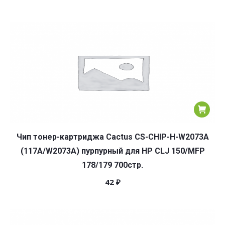
Чип тонер-картриджа Cactus CS-CHIP-H-W2073A
(117A/W2073A) пурпурный для HP CLJ 150/MFP
178/179 700стр.
42
₽