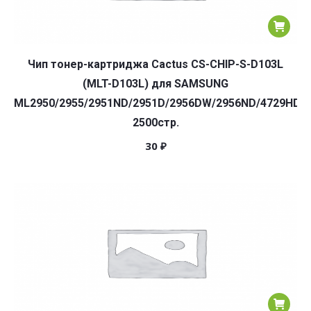
Чип тонер-картриджа Cactus CS-CHIP-S-D103L
(MLT-D103L) для SAMSUNG
ML2950/2955/2951ND/2951D/2956DW/2956ND/4729HD/
2500стр.
30
₽