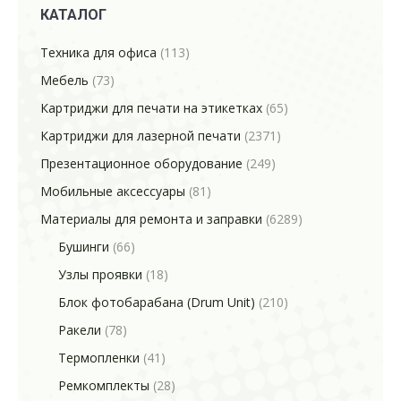
КАТАЛОГ
Техника для офиса
(113)
Мебель
(73)
Картриджи для печати на этикетках
(65)
Картриджи для лазерной печати
(2371)
Презентационное оборудование
(249)
Мобильные аксессуары
(81)
Материалы для ремонта и заправки
(6289)
Бушинги
(66)
Узлы проявки
(18)
Блок фотобарабана (Drum Unit)
(210)
Ракели
(78)
Термопленки
(41)
Ремкомплекты
(28)