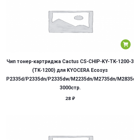
Чип тонер-картриджа Cactus CS-CHIP-KY-TK-1200-3
(TK-1200) для KYOCERA Ecosys
P2335d/P2335dn/P2335dw/M2235dn/M2735dn/M2835dw
3000стр.
28
₽