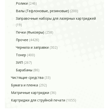
Ролики
(246)
Валы (Тефлоновые, резиновые)
(200)
Заправочные наборы для лазерных картриджей
(19)
Печки (Фьюзеры)
(258)
Прочее
(4426)
Чернила и заправки
(302)
Тонер
(400)
ЗИП
(267)
Барабаны
(86)
Чистящие средства
(33)
Бумага и пленка
(292)
Матричные картриджи
(36)
Картриджи для струйной печати
(1055)