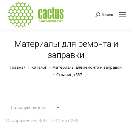
Поиск
Поиск:
Материалы для ремонта и
заправки
Вы здесь:
Главная
Каталог
Материалы для ремонта и заправки
Страница 357
Сортировка:
Отображение 5697–5712 из 6289
по