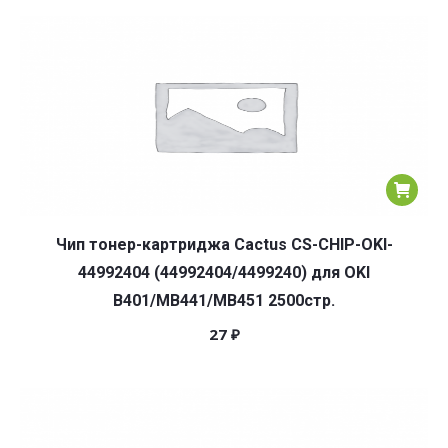
Чип тонер-картриджа Cactus CS-CHIP-OKI-
44992404 (44992404/4499240) для OKI
B401/MB441/MB451 2500стр.
27
₽