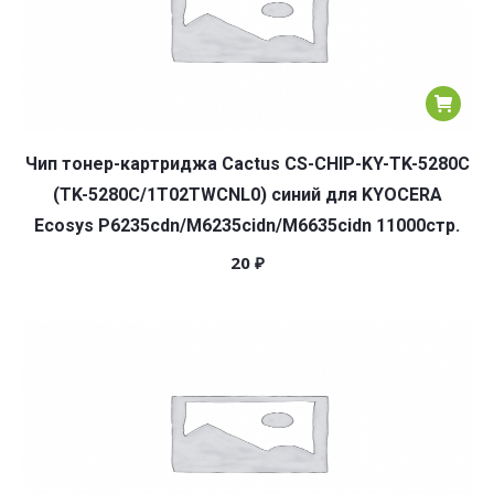
Чип тонер-картриджа Cactus CS-CHIP-KY-TK-5280C
(TK-5280C/1T02TWCNL0) синий для KYOCERA
Ecosys P6235cdn/M6235cidn/M6635cidn 11000стр.
20
₽