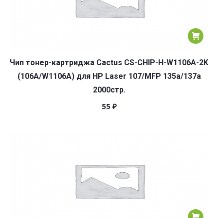
Чип тонер-картриджа Cactus CS-CHIP-H-W1106A-2K
(106A/W1106A) для HP Laser 107/MFP 135a/137a
2000стр.
55
₽