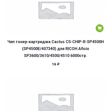
Чип тонер-картриджа Cactus CS-CHIP-R-SP4500H
(SP4500E/407340) для RICOH Aficio
SP3600/3610/4500/4510 6000стр.
16
₽