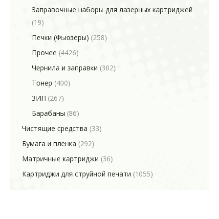
Заправочные наборы для лазерных картриджей
(19)
Печки (Фьюзеры)
(258)
Прочее
(4426)
Чернила и заправки
(302)
Тонер
(400)
ЗИП
(267)
Барабаны
(86)
Чистящие средства
(33)
Бумага и пленка
(292)
Матричные картриджи
(36)
Картриджи для струйной печати
(1055)