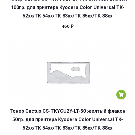
100гр. для принтера Kyocera Color Universal TK-
52xx/TK-54xx/TK-83xx/TK-85xx/TK-88xx
460
₽
Тонер Cactus CS-TKYCU2Y-LT-50 желтый флакон
50гр. для принтера Kyocera Color Universal TK-
52xx/TK-54xx/TK-83xx/TK-85xx/TK-88xx