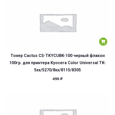
Тонер Cactus CS-TKYCUBK-100 черный флакон
100гр. для принтера Kyocera Color Universal TK-
5хх/5270/8xx/8115/8305
490
₽