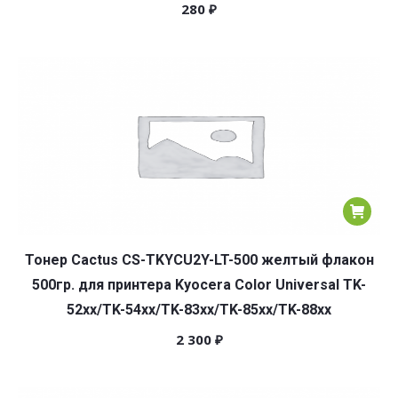
280
₽
Тонер Cactus CS-TKYCU2Y-LT-500 желтый флакон
500гр. для принтера Kyocera Color Universal TK-
52xx/TK-54xx/TK-83xx/TK-85xx/TK-88xx
2 300
₽