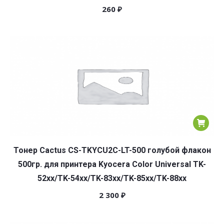
260
₽
Тонер Cactus CS-TKYCU2C-LT-500 голубой флакон
500гр. для принтера Kyocera Color Universal TK-
52xx/TK-54xx/TK-83xx/TK-85xx/TK-88xx
2 300
₽