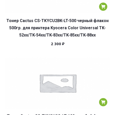
Тонер Cactus CS-TKYCU2BK-LT-500 черный флакон
500гр. для принтера Kyocera Color Universal TK-
52xx/TK-54xx/TK-83xx/TK-85xx/TK-88xx
2 300
₽