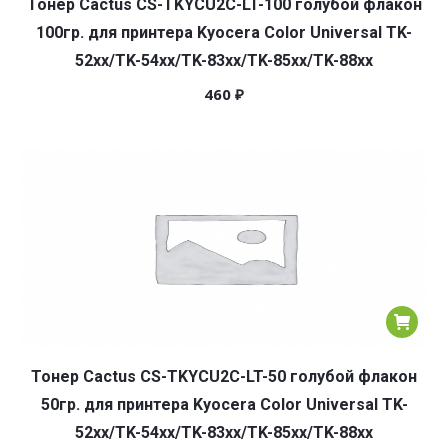
Тонер Cactus CS-TKYCU2C-LT-100 голубой флакон
100гр. для принтера Kyocera Color Universal TK-
52xx/TK-54xx/TK-83xx/TK-85xx/TK-88xx
460
₽
Тонер Cactus CS-TKYCU2C-LT-50 голубой флакон
50гр. для принтера Kyocera Color Universal TK-
52xx/TK-54xx/TK-83xx/TK-85xx/TK-88xx