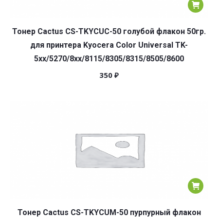
Тонер Cactus CS-TKYCUC-50 голубой флакон 50гр.
для принтера Kyocera Color Universal TK-
5хх/5270/8xx/8115/8305/8315/8505/8600
350
₽
Тонер Cactus CS-TKYCUM-50 пурпурный флакон