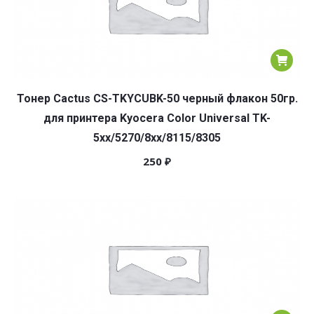
Тонер Cactus CS-TKYCUBK-50 черный флакон 50гр.
для принтера Kyocera Color Universal TK-
5хх/5270/8xx/8115/8305
250
₽