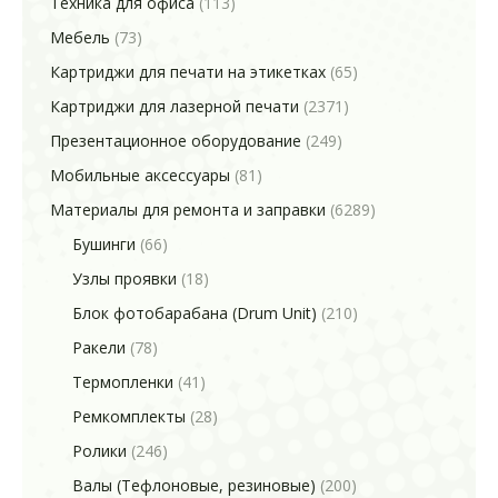
Техника для офиса
(113)
Мебель
(73)
Картриджи для печати на этикетках
(65)
Картриджи для лазерной печати
(2371)
Презентационное оборудование
(249)
Мобильные аксессуары
(81)
Материалы для ремонта и заправки
(6289)
Бушинги
(66)
Узлы проявки
(18)
Блок фотобарабана (Drum Unit)
(210)
Ракели
(78)
Термопленки
(41)
Ремкомплекты
(28)
Ролики
(246)
Валы (Тефлоновые, резиновые)
(200)