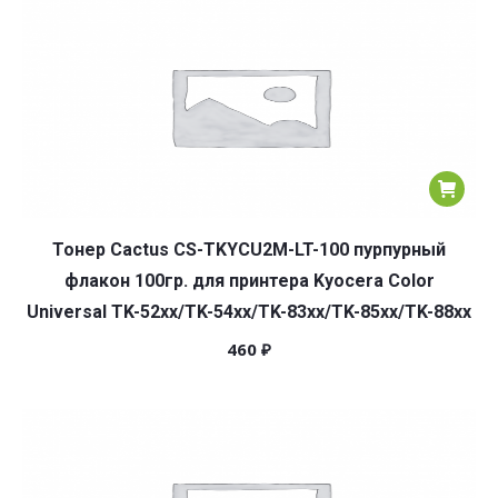
Тонер Cactus CS-TKYCU2M-LT-100 пурпурный
флакон 100гр. для принтера Kyocera Color
Universal TK-52xx/TK-54xx/TK-83xx/TK-85xx/TK-88xx
460
₽