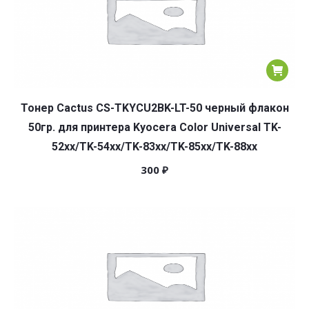
Тонер Cactus CS-TKYCU2BK-LT-50 черный флакон
50гр. для принтера Kyocera Color Universal TK-
52xx/TK-54xx/TK-83xx/TK-85xx/TK-88xx
300
₽