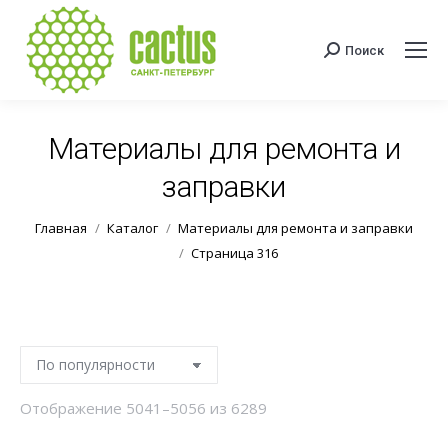
Поиск
Поиск:
Материалы для ремонта и
заправки
Вы здесь:
Главная
Каталог
Материалы для ремонта и заправки
Страница 316
Сортировка:
Отображение 5041–5056 из 6289
по