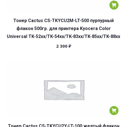
Тонер Cactus CS-TKYCU2M-LT-500 пурпурный
флакон 500гр. для принтера Kyocera Color
Universal TK-52xx/TK-54xx/TK-83xx/TK-85xx/TK-88xx
2 300
₽
Тонер Cactus CS-TKYCU2Y-LT-100 желтый флакон