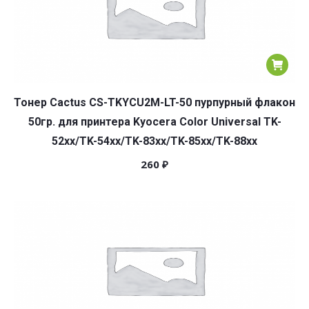
Тонер Cactus CS-TKYCU2M-LT-50 пурпурный флакон
50гр. для принтера Kyocera Color Universal TK-
52xx/TK-54xx/TK-83xx/TK-85xx/TK-88xx
260
₽