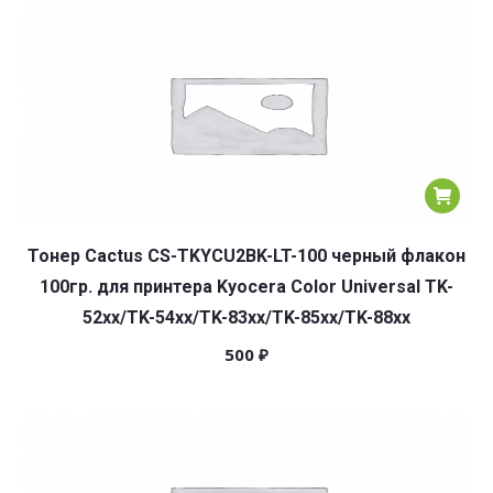
популярности
Тонер Cactus CS-TKYCU2BK-LT-100 черный флакон
100гр. для принтера Kyocera Color Universal TK-
52xx/TK-54xx/TK-83xx/TK-85xx/TK-88xx
500
₽