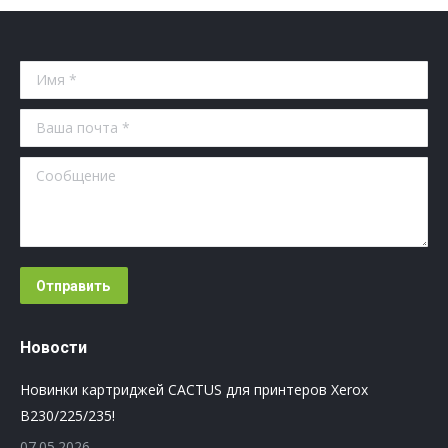
Имя *
Ваша почта *
Сообщение
Отправить
Новости
Новинки картриджей CACTUS для принтеров Xerox
B230/225/235!
07.05.2026