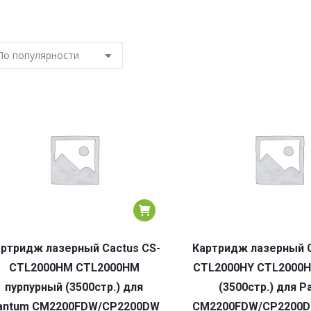
ртридж лазерный Cactus CS-
Картридж лазерный C
CTL2000HM CTL2000HM
CTL2000HY CTL2000
пурпурный (3500стр.) для
(3500стр.) для P
antum CM2200FDW/CP2200DW
CM2200FDW/CP2200D