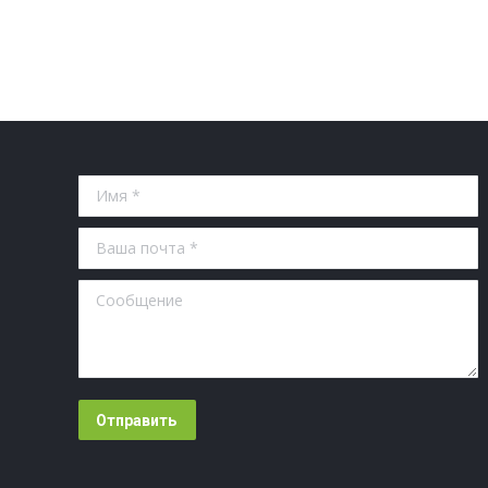
Имя *
Ваша почта *
Сообщение
Отправить