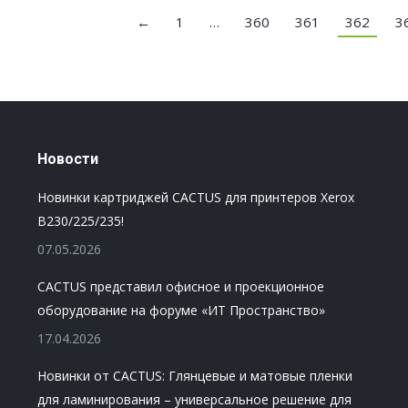
←
1
…
360
361
362
3
Новости
Новинки картриджей CACTUS для принтеров Xerox
B230/225/235!
07.05.2026
CACTUS представил офисное и проекционное
оборудование на форуме «ИТ Пространство»
17.04.2026
Новинки от CACTUS: Глянцевые и матовые пленки
для ламинирования – универсальное решение для