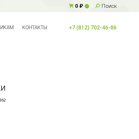
Поиск:
0
₽
Поиск
0
+7 (812) 702-46-86
ВИКАМ
КОНТАКТЫ
+7 (812) 702-46-86
ВИКАМ
КОНТАКТЫ
ки
362