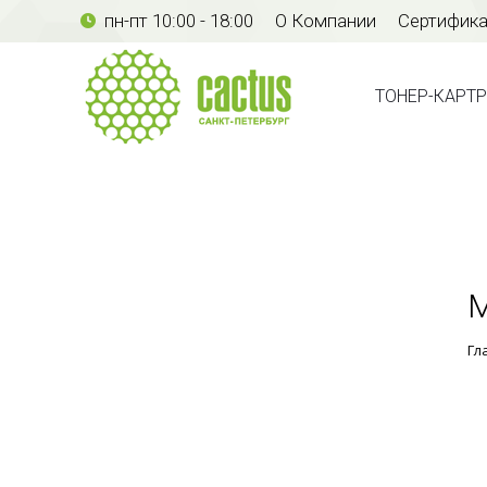
пн-пт 10:00 - 18:00
О Компании
Сертифик
ТОНЕР-КАР
ТОНЕР-КАРТ
М
Гл