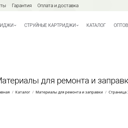
аты
Гарантия
Оплата и доставка
ТРИДЖИ
СТРУЙНЫЕ КАРТРИДЖИ
КАТАЛОГ
ОПТО
РИДЖИ
СТРУЙНЫЕ КАРТРИДЖИ
КАТАЛОГ
ОПТО
атериалы для ремонта и заправ
Вы здесь:
авная
Каталог
Материалы для ремонта и заправки
Страница 