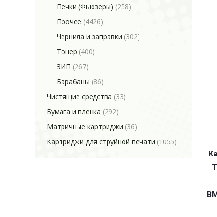
Печки (Фьюзеры)
(258)
Прочее
(4426)
Чернила и заправки
(302)
Тонер
(400)
ЗИП
(267)
Барабаны
(86)
Чистящие средства
(33)
Бумага и пленка
(292)
Матричные картриджи
(36)
Картриджи для струйной печати
(1055)
Ка
T
BM