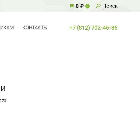
Поиск:
0
₽
Поиск
0
+7 (812) 702-46-86
ВИКАМ
КОНТАКТЫ
+7 (812) 702-46-86
ВИКАМ
КОНТАКТЫ
ки
270