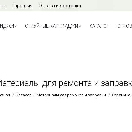
аты
Гарантия
Оплата и доставка
ТРИДЖИ
СТРУЙНЫЕ КАРТРИДЖИ
КАТАЛОГ
ОПТО
РИДЖИ
СТРУЙНЫЕ КАРТРИДЖИ
КАТАЛОГ
ОПТО
атериалы для ремонта и заправ
Вы здесь:
авная
Каталог
Материалы для ремонта и заправки
Страница 