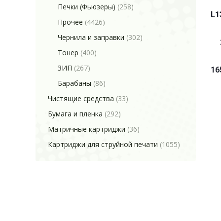
Печки (Фьюзеры)
(258)
L1
Прочее
(4426)
Чернила и заправки
(302)
Тонер
(400)
ЗИП
(267)
16
Барабаны
(86)
Чистящие средства
(33)
Бумага и пленка
(292)
Матричные картриджи
(36)
Картриджи для струйной печати
(1055)