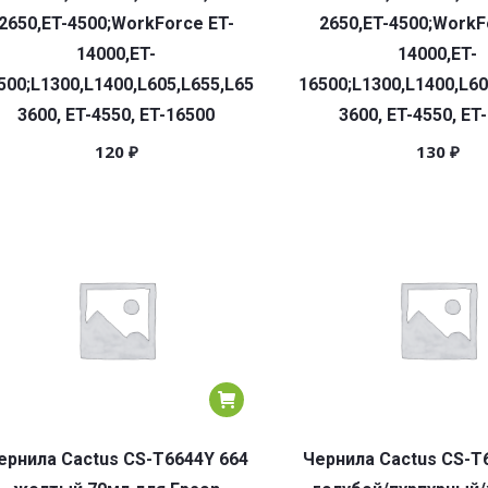
2650,ET-4500;WorkForce ET-
2650,ET-4500;WorkF
14000,ET-
14000,ET-
500;L1300,L1400,L605,L655,L656,L1455;ET-
16500;L1300,L1400,L60
3600, ET-4550, ET-16500
3600, ET-4550, ET
120
₽
130
₽
ернила Cactus CS-T6644Y 664
Чернила Cactus CS-T