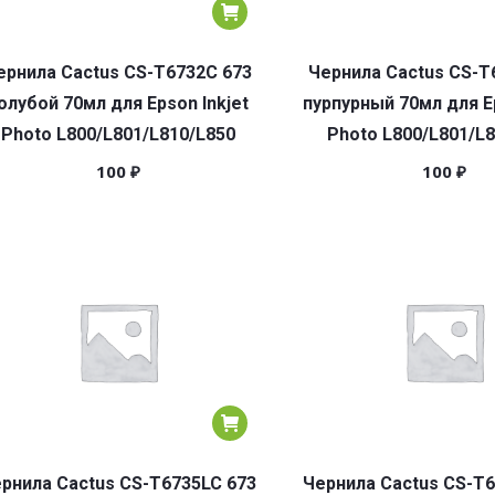
ернила Cactus CS-T6732C 673
Чернила Cactus CS-T
олубой 70мл для Epson Inkjet
пурпурный 70мл для Ep
Photo L800/L801/L810/L850
Photo L800/L801/L
100
₽
100
₽
рнила Cactus CS-T6735LC 673
Чернила Cactus CS-T