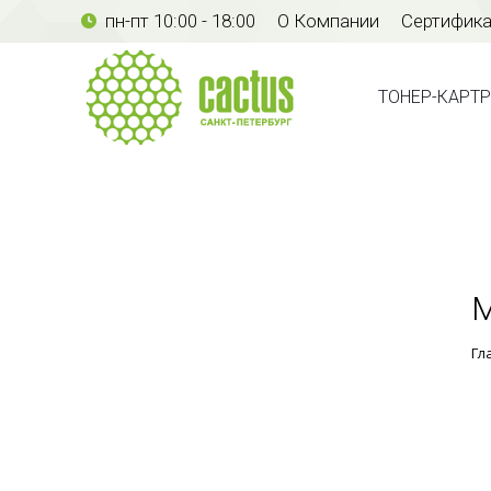
пн-пт 10:00 - 18:00
О Компании
Сертифик
ТОНЕР-КАР
ТОНЕР-КАРТ
М
Гл