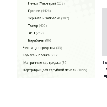
Печки (Фьюзеры)
(258)
Прочее
(4426)
Чернила и заправки
(302)
Тонер
(400)
ЗИП
(267)
Барабаны
(86)
Чистящие средства
(33)
Бумага и пленка
(292)
Матричные картриджи
(36)
То
Картриджи для струйной печати
(1055)
п