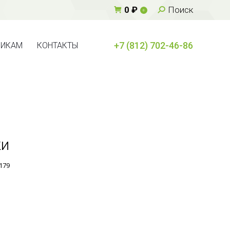
Поиск:
0
₽
Поиск
0
+7 (812) 702-46-86
ВИКАМ
КОНТАКТЫ
+7 (812) 702-46-86
ВИКАМ
КОНТАКТЫ
ки
179