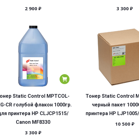
2 900
₽
3 300
₽
онер Static Control MPTCOL-
Тонер Static Control
G-CR голубой флакон 1000гр.
черный пакет 1000
для принтера HP CLJCP1515/
принтера HP LJP1005
Canon MF8330
10 500
₽
3 300
₽