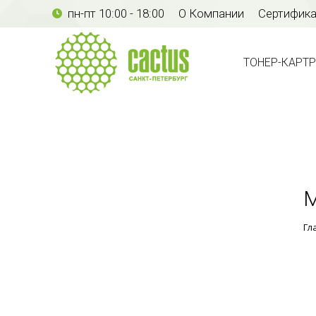
пн-пт 10:00 - 18:00
О Компании
Сертифик
ТОНЕР-КАР
ТОНЕР-КАРТ
М
Гл