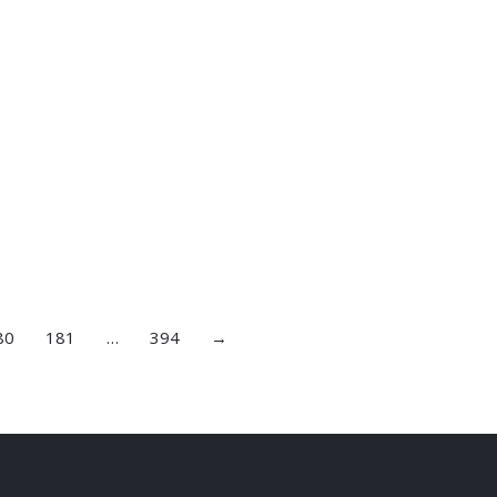
80
181
…
394
→