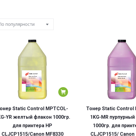
онер Static Control MPTCOL-
Тонер Static Contro
KG-YR желтый флакон 1000гр.
1KG-MR пурпурный
для принтера HP
1000гр. для принт
CLJCP1515/Canon MF8330
CLJCP1515/ Canon