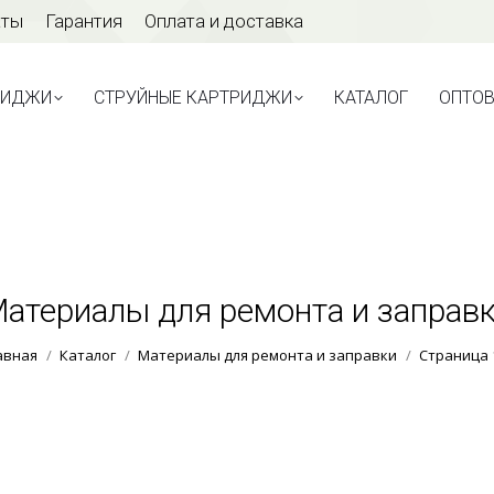
аты
Гарантия
Оплата и доставка
ТРИДЖИ
СТРУЙНЫЕ КАРТРИДЖИ
КАТАЛОГ
ОПТО
РИДЖИ
СТРУЙНЫЕ КАРТРИДЖИ
КАТАЛОГ
ОПТО
атериалы для ремонта и заправ
Вы здесь:
авная
Каталог
Материалы для ремонта и заправки
Страница 