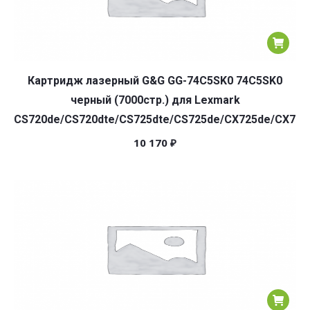
Картридж лазерный G&G GG-74C5SK0 74C5SK0
черный (7000стр.) для Lexmark
CS720de/CS720dte/CS725dte/CS725de/CX725de/CX725
10 170
₽