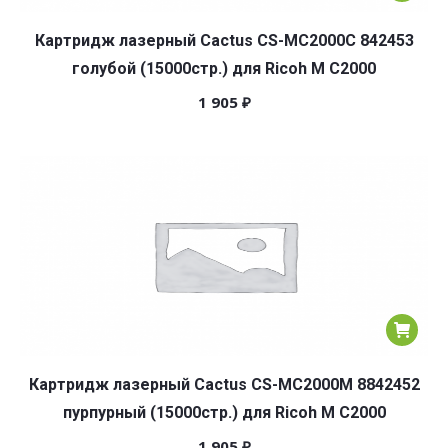
Картридж лазерный Cactus CS-MC2000C 842453
голубой (15000стр.) для Ricoh M C2000
1 905
₽
Картридж лазерный Cactus CS-MC2000M 8842452
пурпурный (15000стр.) для Ricoh M C2000
1 905
₽