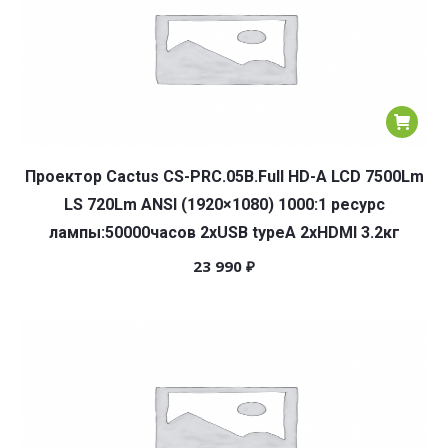
Проектор Cactus CS-PRC.05B.Full HD-A LCD 7500Lm
LS 720Lm ANSI (1920×1080) 1000:1 ресурс
лампы:50000часов 2xUSB typeA 2xHDMI 3.2кг
23 990
₽