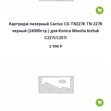
Картридж лазерный Cactus CS-TN227K TN-227K
черный (24000стр.) для Konica Minolta bizhub
C227i/C257i
2 990
₽