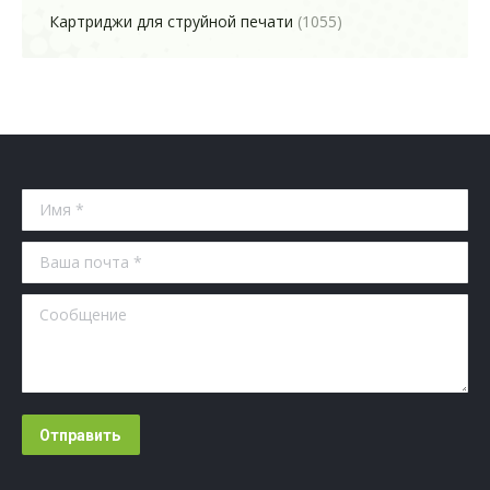
Картриджи для струйной печати
(1055)
Имя *
Ваша почта *
Сообщение
Отправить