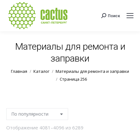
Поиск
Поиск:
Материалы для ремонта и
заправки
Вы здесь:
Главная
Каталог
Материалы для ремонта и заправки
Страница 256
Сортировка:
Отображение 4081–4096 из 6289
по