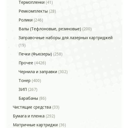
Термопленки
(41)
Ремкомплекты
(28)
Ролики
(246)
Валы (Тефлоновые, резиновые)
(200)
Заправочные наборы для лазерных картриджей
(19)
Печки (Фьюзеры)
(258)
Прочее
(4426)
Чернила и заправки
(302)
Тонер
(400)
ЗИП
(267)
Барабаны
(86)
Чистящие средства
(33)
Бумага и пленка
(292)
Матричные картриджи
(36)