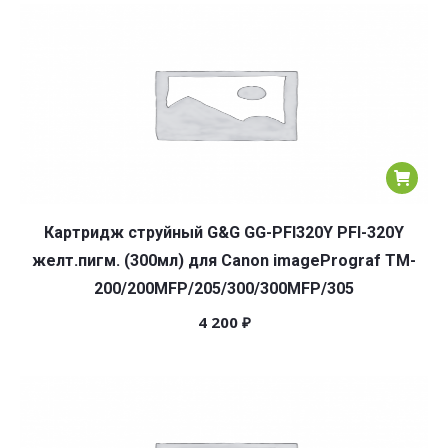
популярности
Картридж струйный G&G GG-PFI320Y PFI-320Y
желт.пигм. (300мл) для Canon imagePrograf TM-
200/200MFP/205/300/300MFP/305
4 200
₽