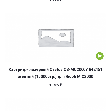
Картридж лазерный Cactus CS-MC2000Y 842451
желтый (15000стр.) для Ricoh M C2000
1 905
₽