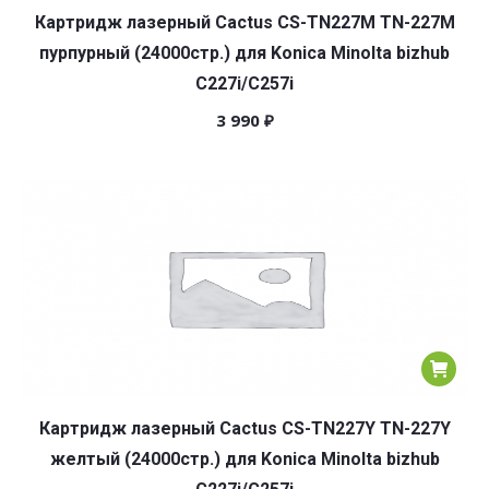
Картридж лазерный Cactus CS-TN227M TN-227M
пурпурный (24000стр.) для Konica Minolta bizhub
C227i/C257i
3 990
₽
Картридж лазерный Cactus CS-TN227Y TN-227Y
желтый (24000стр.) для Konica Minolta bizhub