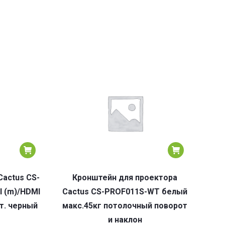
Cactus CS-
Кронштейн для проектора
I (m)/HDMI
Cactus CS-PROF011S-WT белый
т. черный
макс.45кг потолочный поворот
и наклон