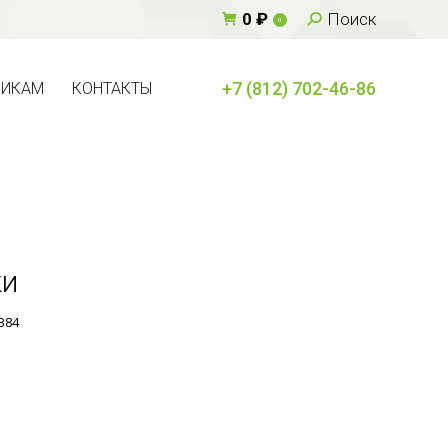
Поиск:
0
₽
Поиск
0
+7 (812) 702-46-86
ВИКАМ
КОНТАКТЫ
+7 (812) 702-46-86
ВИКАМ
КОНТАКТЫ
ки
384