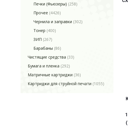
CX
Печки (Фьюзеры)
(258)
Прочее
(4426)
Чернила и заправки
(302)
Тонер
(400)
ЗИП
(267)
Барабаны
(86)
Чистящие средства
(33)
Бумага и пленка
(292)
Матричные картриджи
(36)
Картриджи для струйной печати
(1055)
1