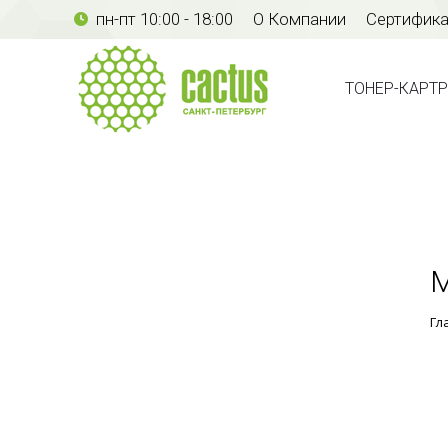
пн-пт 10:00 - 18:00
О Компании
Сертифик
ТОНЕР-КАР
ТОНЕР-КАРТ
М
Гл