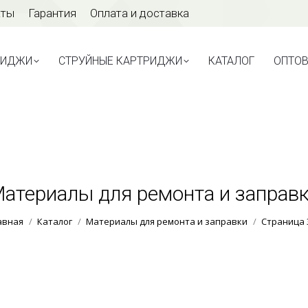
аты
Гарантия
Оплата и доставка
ТРИДЖИ
СТРУЙНЫЕ КАРТРИДЖИ
КАТАЛОГ
ОПТО
РИДЖИ
СТРУЙНЫЕ КАРТРИДЖИ
КАТАЛОГ
ОПТО
атериалы для ремонта и заправ
Вы здесь:
авная
Каталог
Материалы для ремонта и заправки
Страница 