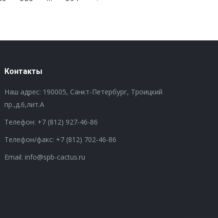
Контакты
Наш адрес: 190005, Санкт-Петербург, Троицкий
пр.,д.6,лит.А
Телефон:
+7 (812) 927-46-86
Телефон/факс:
+7 (812) 702-46-86
Email: info@spb-cactus.ru